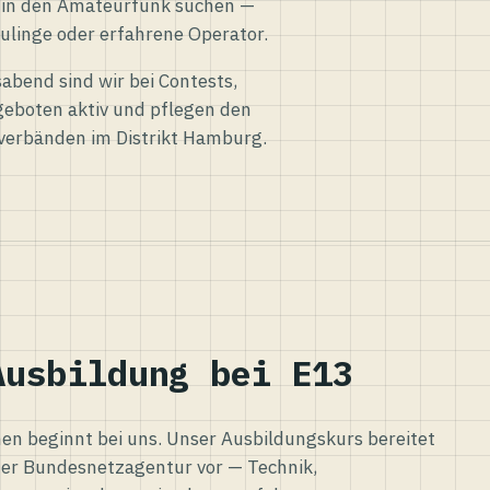
eg in den Amateurfunk suchen —
ulinge oder erfahrene Operator.
abend sind wir bei Contests,
eboten aktiv und pflegen den
verbänden im Distrikt Hamburg.
Ausbildung bei E13
n beginnt bei uns. Unser Ausbildungskurs bereitet
er Bundesnetzagentur vor — Technik,