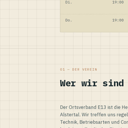
Di.
19:00
Do.
19:00
01 — DER VEREIN
Wer wir sind
Der Ortsverband E13 ist die H
Alstertal. Wir treffen uns reg
Technik, Betriebsarten und Co