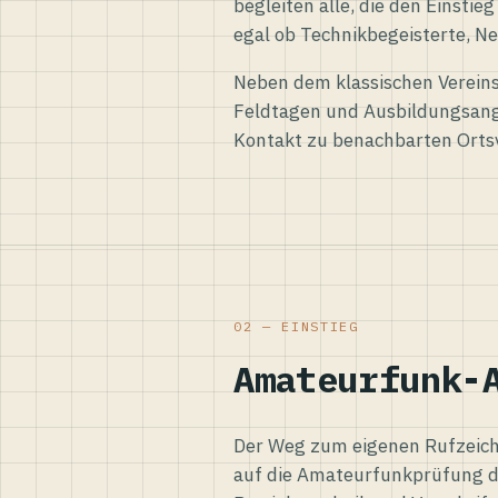
begleiten alle, die den Einsti
egal ob Technikbegeisterte, Ne
Neben dem klassischen Vereins
Feldtagen und Ausbildungsang
Kontakt zu benachbarten Orts
02 — EINSTIEG
Amateurfunk-
Der Weg zum eigenen Rufzeiche
auf die Amateurfunkprüfung d