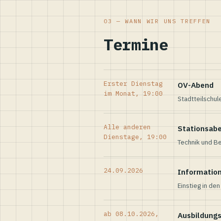
03 — WANN WIR UNS TREFFEN
Termine
Erster Dienstag
OV-Abend
im Monat, 19:00
Stadtteilschul
Alle anderen
Stationsab
Dienstage, 19:00
Technik und Be
24.09.2026
Informatio
Einstieg in de
ab 08.10.2026,
Ausbildung