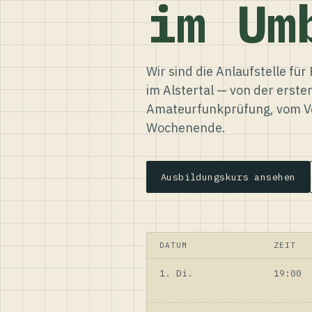
im Um
Wir sind die Anlaufstelle f
im Alstertal — von der erste
Amateurfunkprüfung, vom Ve
Wochenende.
Ausbildungskurs ansehen
DATUM
ZEIT
1. Di.
19:00