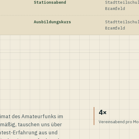
Stationsabend
Stadtteilschu
Bramfeld
Ausbildungskurs
Stadtteilschu
Bramfeld
4×
eimat des Amateurfunks im
Vereinsabend pro Mo
elmäßig, tauschen uns über
ntest-Erfahrung aus und