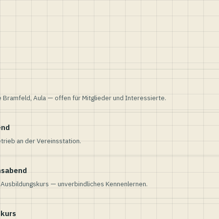
e Bramfeld, Aula — offen für Mitglieder und Interessierte.
end
trieb an der Vereinsstation.
nsabend
n Ausbildungskurs — unverbindliches Kennenlernen.
skurs