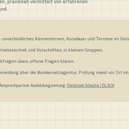
en, praxisnah vermittelt von erfahrenen
and.
unverbindliches Kennenlernen, Kursdauer und Termine im Detai
riebstechnik und Vorschriften, in kleinen Gruppen.
tfragen üben, offene Fragen klären.
ldung über die Bundesnetzagentur, Prüfung meist vor Ort im D
 Ansprechpartner Ausbildungsleitung:
Christoph Schütte / DL3CH