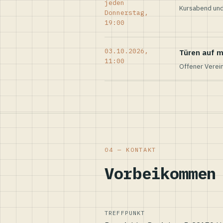
jeden
Kursabend und
Donnerstag,
19:00
03.10.2026,
Türen auf m
11:00
Offener Verei
04 — KONTAKT
Vorbeikommen
TREFFPUNKT