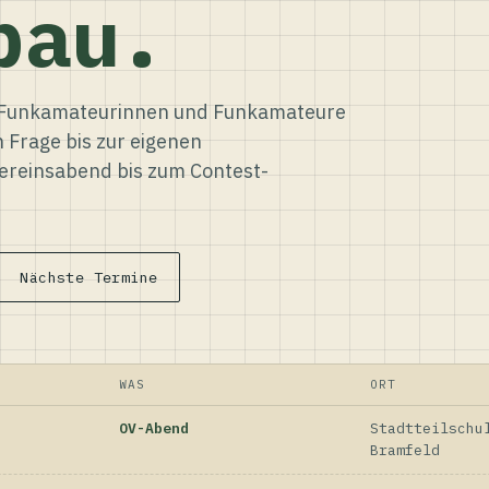
bau.
ür Funkamateurinnen und Funkamateure
n Frage bis zur eigenen
reinsabend bis zum Contest-
Nächste Termine
WAS
ORT
OV-Abend
Stadtteilschu
Bramfeld