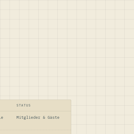
STATUS
le
Mitglieder & Gäste