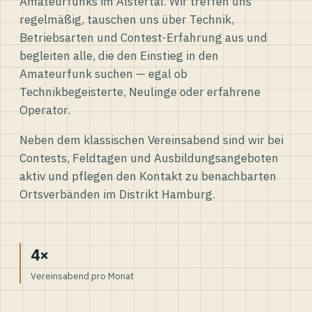
Amateurfunks im Alstertal. Wir treffen uns
regelmäßig, tauschen uns über Technik,
Betriebsarten und Contest-Erfahrung aus und
begleiten alle, die den Einstieg in den
Amateurfunk suchen — egal ob
Technikbegeisterte, Neulinge oder erfahrene
Operator.
Neben dem klassischen Vereinsabend sind wir bei
Contests, Feldtagen und Ausbildungsangeboten
aktiv und pflegen den Kontakt zu benachbarten
Ortsverbänden im Distrikt Hamburg.
4×
Vereinsabend pro Monat