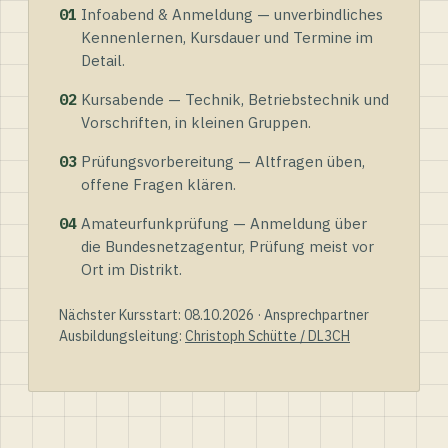
01
Infoabend & Anmeldung — unverbindliches
Kennenlernen, Kursdauer und Termine im
Detail.
02
Kursabende — Technik, Betriebstechnik und
Vorschriften, in kleinen Gruppen.
03
Prüfungsvorbereitung — Altfragen üben,
offene Fragen klären.
04
Amateurfunkprüfung — Anmeldung über
die Bundesnetzagentur, Prüfung meist vor
Ort im Distrikt.
Nächster Kursstart: 08.10.2026 · Ansprechpartner
Ausbildungsleitung:
Christoph Schütte / DL3CH