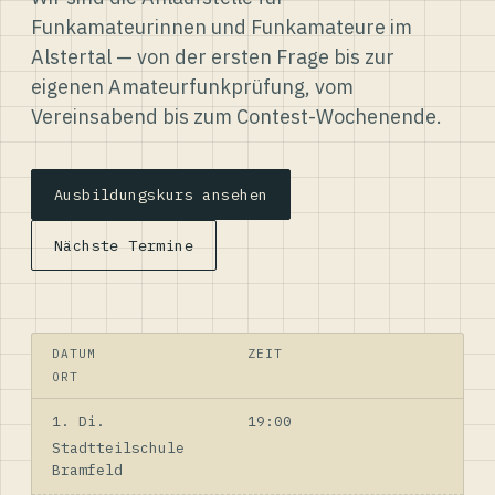
Funkamateurinnen und Funkamateure im
Alstertal — von der ersten Frage bis zur
eigenen Amateurfunkprüfung, vom
Vereinsabend bis zum Contest-Wochenende.
Ausbildungskurs ansehen
Nächste Termine
DATUM
ZEIT
ORT
1. Di.
19:00
Stadtteilschule
Bramfeld