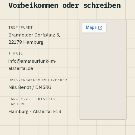
Vorbeikommen oder schreiben
TREFFPUNKT
Bramfelder Dorfplatz 5,
22179 Hamburg
E-MAIL
info@amateurfunk-im-
alstertal.de
ORTSVERBANDSVORSITZENDER
Nils Bendt / DM5RG
DARC E.V. - DISTRIKT
HAMBURG
Hamburg - Alstertal E13