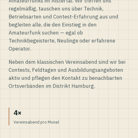
Amateurfunks im Alstertal. Wir treffen uns
regelmäßig, tauschen uns über Technik,
Betriebsarten und Contest-Erfahrung aus und
begleiten alle, die den Einstieg in den
Amateurfunk suchen — egal ob
Technikbegeisterte, Neulinge oder erfahrene
Operator.
Neben dem klassischen Vereinsabend sind wir bei
Contests, Feldtagen und Ausbildungsangeboten
aktiv und pflegen den Kontakt zu benachbarten
Ortsverbänden im Distrikt Hamburg.
4×
Vereinsabend pro Monat