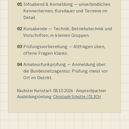
01
Infoabend & Anmeldung — unverbindliches
Kennenlernen, Kursdauer und Termine im
Detail.
02
Kursabende — Technik, Betriebstechnik und
Vorschriften, in kleinen Gruppen.
03
Prüfungsvorbereitung — Altfragen üben,
offene Fragen klären.
04
Amateurfunkprüfung — Anmeldung über
die Bundesnetzagentur, Prüfung meist vor
Ort im Distrikt.
Nächster Kursstart: 08.10.2026 · Ansprechpartner
Ausbildungsleitung:
Christoph Schütte / DL3CH