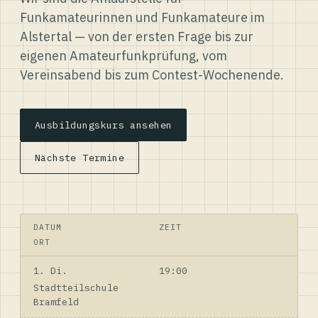
Funkamateurinnen und Funkamateure im
Alstertal — von der ersten Frage bis zur
eigenen Amateurfunkprüfung, vom
Vereinsabend bis zum Contest-Wochenende.
Ausbildungskurs ansehen
Nächste Termine
DATUM
ZEIT
ORT
1. Di.
19:00
Stadtteilschule
Bramfeld