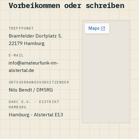
Vorbeikommen oder schreiben
TREFFPUNKT
Bramfelder Dorfplatz 5,
22179 Hamburg
E-MAIL
info@amateurfunk-im-
alstertal.de
ORTSVERBANDSVORSITZENDER
Nils Bendt / DM5RG
DARC E.V. - DISTRIKT
HAMBURG
Hamburg - Alstertal E13