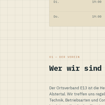
Di.
19:00
Do.
19:00
01 — DER VEREIN
Wer wir sind
Der Ortsverband E13 ist die H
Alstertal. Wir treffen uns reg
Technik, Betriebsarten und Co