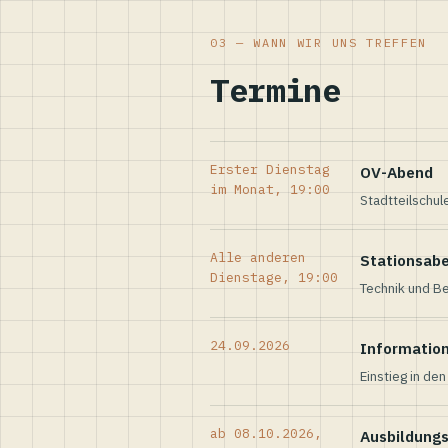
03 — WANN WIR UNS TREFFEN
Termine
Erster Dienstag
OV-Abend
im Monat, 19:00
Stadtteilschul
Alle anderen
Stationsab
Dienstage, 19:00
Technik und Be
24.09.2026
Informatio
Einstieg in de
ab 08.10.2026,
Ausbildung