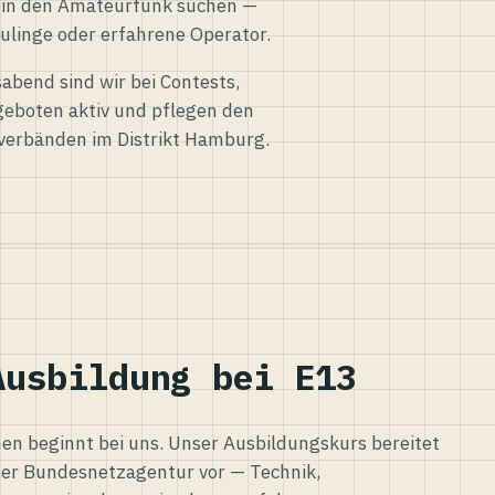
eg in den Amateurfunk suchen —
ulinge oder erfahrene Operator.
abend sind wir bei Contests,
eboten aktiv und pflegen den
verbänden im Distrikt Hamburg.
Ausbildung bei E13
n beginnt bei uns. Unser Ausbildungskurs bereitet
er Bundesnetzagentur vor — Technik,