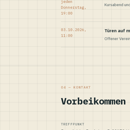
jeden
Kursabend und
Donnerstag,
19:00
03.10.2026,
Türen auf m
11:00
Offener Verei
04 — KONTAKT
Vorbeikommen
TREFFPUNKT