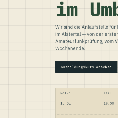
im Um
Wir sind die Anlaufstelle f
im Alstertal — von der erste
Amateurfunkprüfung, vom Ve
Wochenende.
Ausbildungskurs ansehen
DATUM
ZEIT
1. Di.
19:00