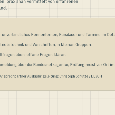
en, praxisnah vermittelt von erfahrenen
and.
unverbindliches Kennenlernen, Kursdauer und Termine im Detai
riebstechnik und Vorschriften, in kleinen Gruppen.
tfragen üben, offene Fragen klären.
ldung über die Bundesnetzagentur, Prüfung meist vor Ort im D
 Ansprechpartner Ausbildungsleitung:
Christoph Schütte / DL3CH