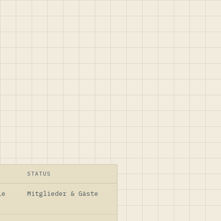
STATUS
le
Mitglieder & Gäste