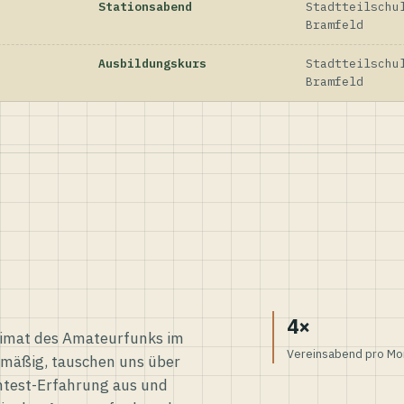
Stationsabend
Stadtteilschu
Bramfeld
Ausbildungskurs
Stadtteilschu
Bramfeld
4×
eimat des Amateurfunks im
Vereinsabend pro Mo
elmäßig, tauschen uns über
ntest-Erfahrung aus und