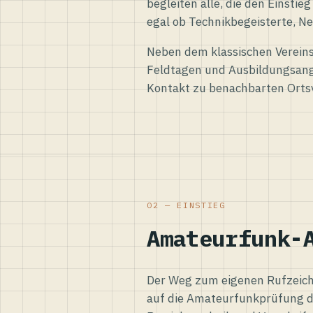
begleiten alle, die den Einsti
egal ob Technikbegeisterte, Ne
Neben dem klassischen Vereins
Feldtagen und Ausbildungsang
Kontakt zu benachbarten Orts
02 — EINSTIEG
Amateurfunk-
Der Weg zum eigenen Rufzeiche
auf die Amateurfunkprüfung d