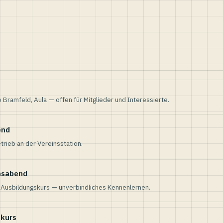
e Bramfeld, Aula — offen für Mitglieder und Interessierte.
end
trieb an der Vereinsstation.
nsabend
n Ausbildungskurs — unverbindliches Kennenlernen.
skurs