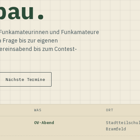
bau.
ür Funkamateurinnen und Funkamateure
n Frage bis zur eigenen
reinsabend bis zum Contest-
Nächste Termine
WAS
ORT
OV-Abend
Stadtteilschu
Bramfeld