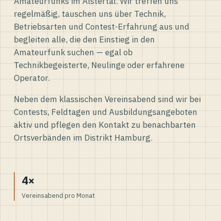
Amateurfunks im Alstertal. Wir treffen uns
regelmäßig, tauschen uns über Technik,
Betriebsarten und Contest-Erfahrung aus und
begleiten alle, die den Einstieg in den
Amateurfunk suchen — egal ob
Technikbegeisterte, Neulinge oder erfahrene
Operator.
Neben dem klassischen Vereinsabend sind wir bei
Contests, Feldtagen und Ausbildungsangeboten
aktiv und pflegen den Kontakt zu benachbarten
Ortsverbänden im Distrikt Hamburg.
4×
Vereinsabend pro Monat