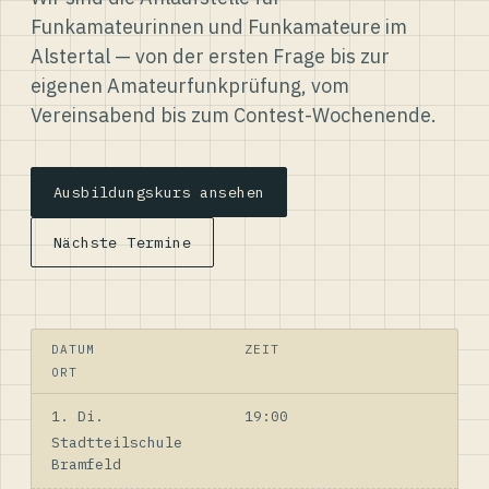
Funkamateurinnen und Funkamateure im
Alstertal — von der ersten Frage bis zur
eigenen Amateurfunkprüfung, vom
Vereinsabend bis zum Contest-Wochenende.
Ausbildungskurs ansehen
Nächste Termine
DATUM
ZEIT
ORT
1. Di.
19:00
Stadtteilschule
Bramfeld