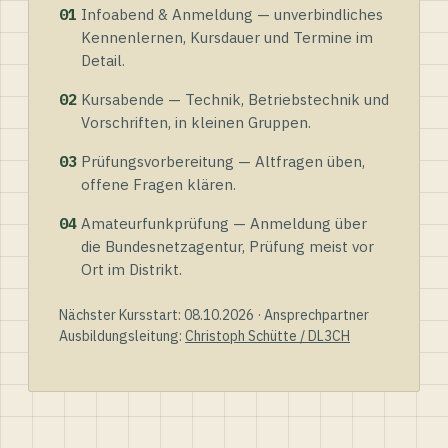
01
Infoabend & Anmeldung — unverbindliches
Kennenlernen, Kursdauer und Termine im
Detail.
02
Kursabende — Technik, Betriebstechnik und
Vorschriften, in kleinen Gruppen.
03
Prüfungsvorbereitung — Altfragen üben,
offene Fragen klären.
04
Amateurfunkprüfung — Anmeldung über
die Bundesnetzagentur, Prüfung meist vor
Ort im Distrikt.
Nächster Kursstart: 08.10.2026 · Ansprechpartner
Ausbildungsleitung:
Christoph Schütte / DL3CH