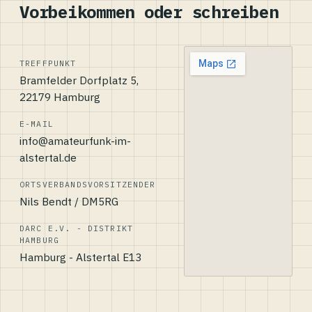
Vorbeikommen oder schreiben
TREFFPUNKT
Bramfelder Dorfplatz 5,
22179 Hamburg
E-MAIL
info@amateurfunk-im-
alstertal.de
ORTSVERBANDSVORSITZENDER
Nils Bendt / DM5RG
DARC E.V. - DISTRIKT
HAMBURG
Hamburg - Alstertal E13