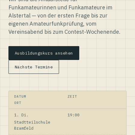
Funkamateurinnen und Funkamateure im
Alstertal — von der ersten Frage bis zur
eigenen Amateurfunkprüfung, vom
Vereinsabend bis zum Contest-Wochenende.
Ausbildungskurs ansehen
Nächste Termine
DATUM
ZEIT
ORT
1. Di.
19:00
Stadtteilschule
Bramfeld