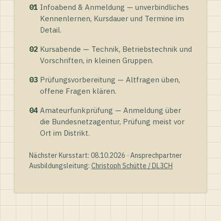
01
Infoabend & Anmeldung — unverbindliches
Kennenlernen, Kursdauer und Termine im
Detail.
02
Kursabende — Technik, Betriebstechnik und
Vorschriften, in kleinen Gruppen.
03
Prüfungsvorbereitung — Altfragen üben,
offene Fragen klären.
04
Amateurfunkprüfung — Anmeldung über
die Bundesnetzagentur, Prüfung meist vor
Ort im Distrikt.
Nächster Kursstart: 08.10.2026 · Ansprechpartner
Ausbildungsleitung:
Christoph Schütte / DL3CH