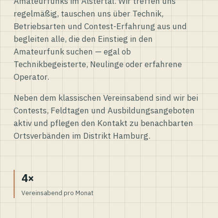
Amateurfunks im Alstertal. Wir treffen uns
regelmäßig, tauschen uns über Technik,
Betriebsarten und Contest-Erfahrung aus und
begleiten alle, die den Einstieg in den
Amateurfunk suchen — egal ob
Technikbegeisterte, Neulinge oder erfahrene
Operator.
Neben dem klassischen Vereinsabend sind wir bei
Contests, Feldtagen und Ausbildungsangeboten
aktiv und pflegen den Kontakt zu benachbarten
Ortsverbänden im Distrikt Hamburg.
4×
Vereinsabend pro Monat