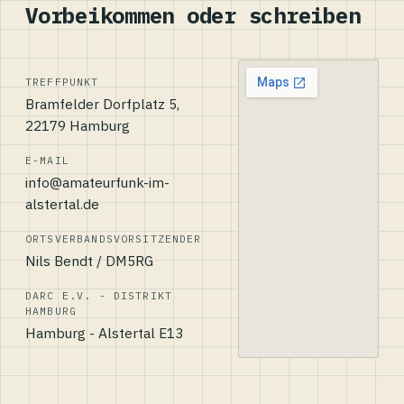
Vorbeikommen oder schreiben
TREFFPUNKT
Bramfelder Dorfplatz 5,
22179 Hamburg
E-MAIL
info@amateurfunk-im-
alstertal.de
ORTSVERBANDSVORSITZENDER
Nils Bendt / DM5RG
DARC E.V. - DISTRIKT
HAMBURG
Hamburg - Alstertal E13