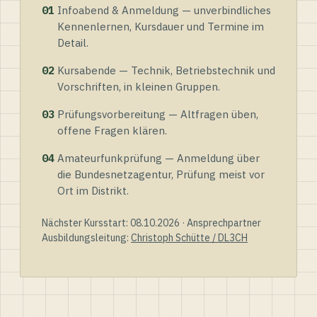
01
Infoabend & Anmeldung — unverbindliches
Kennenlernen, Kursdauer und Termine im
Detail.
02
Kursabende — Technik, Betriebstechnik und
Vorschriften, in kleinen Gruppen.
03
Prüfungsvorbereitung — Altfragen üben,
offene Fragen klären.
04
Amateurfunkprüfung — Anmeldung über
die Bundesnetzagentur, Prüfung meist vor
Ort im Distrikt.
Nächster Kursstart: 08.10.2026 · Ansprechpartner
Ausbildungsleitung:
Christoph Schütte / DL3CH