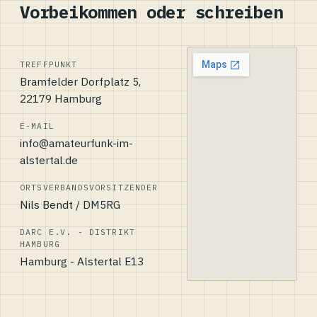
Vorbeikommen oder schreiben
TREFFPUNKT
Bramfelder Dorfplatz 5,
22179 Hamburg
E-MAIL
info@amateurfunk-im-
alstertal.de
ORTSVERBANDSVORSITZENDER
Nils Bendt / DM5RG
DARC E.V. - DISTRIKT
HAMBURG
Hamburg - Alstertal E13