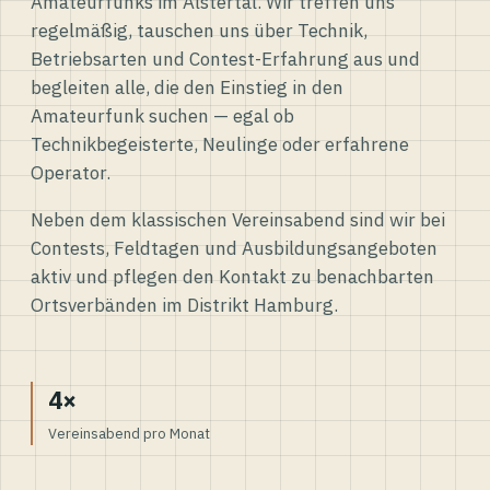
Amateurfunks im Alstertal. Wir treffen uns
regelmäßig, tauschen uns über Technik,
Betriebsarten und Contest-Erfahrung aus und
begleiten alle, die den Einstieg in den
Amateurfunk suchen — egal ob
Technikbegeisterte, Neulinge oder erfahrene
Operator.
Neben dem klassischen Vereinsabend sind wir bei
Contests, Feldtagen und Ausbildungsangeboten
aktiv und pflegen den Kontakt zu benachbarten
Ortsverbänden im Distrikt Hamburg.
4×
Vereinsabend pro Monat