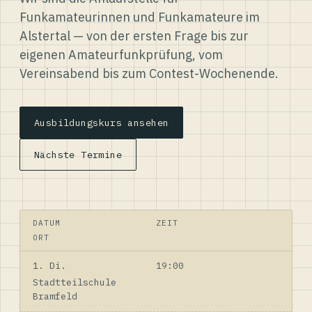
Funkamateurinnen und Funkamateure im
Alstertal — von der ersten Frage bis zur
eigenen Amateurfunkprüfung, vom
Vereinsabend bis zum Contest-Wochenende.
Ausbildungskurs ansehen
Nächste Termine
DATUM
ZEIT
ORT
1. Di.
19:00
Stadtteilschule
Bramfeld