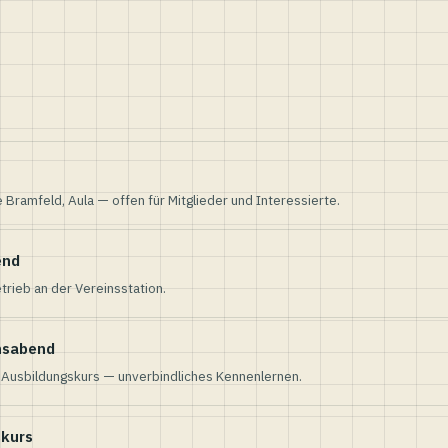
e Bramfeld, Aula — offen für Mitglieder und Interessierte.
end
trieb an der Vereinsstation.
nsabend
n Ausbildungskurs — unverbindliches Kennenlernen.
skurs