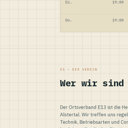
Di.
19:00
Do.
19:00
01 — DER VEREIN
Wer wir sind
Der Ortsverband E13 ist die H
Alstertal. Wir treffen uns reg
Technik, Betriebsarten und Co