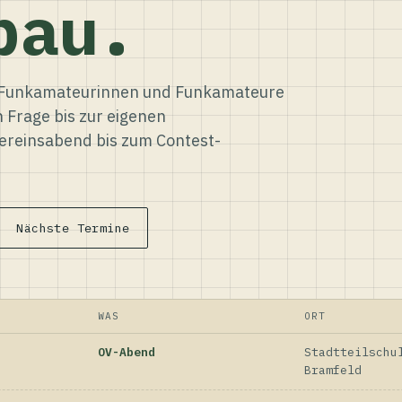
bau.
ür Funkamateurinnen und Funkamateure
n Frage bis zur eigenen
reinsabend bis zum Contest-
Nächste Termine
WAS
ORT
OV-Abend
Stadtteilschu
Bramfeld