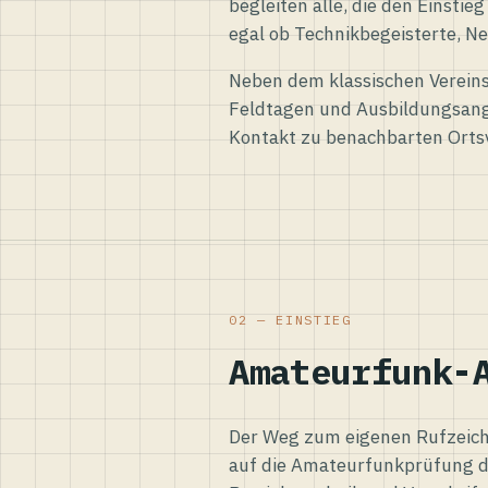
begleiten alle, die den Einsti
egal ob Technikbegeisterte, Ne
Neben dem klassischen Vereins
Feldtagen und Ausbildungsang
Kontakt zu benachbarten Orts
02 — EINSTIEG
Amateurfunk-
Der Weg zum eigenen Rufzeiche
auf die Amateurfunkprüfung d