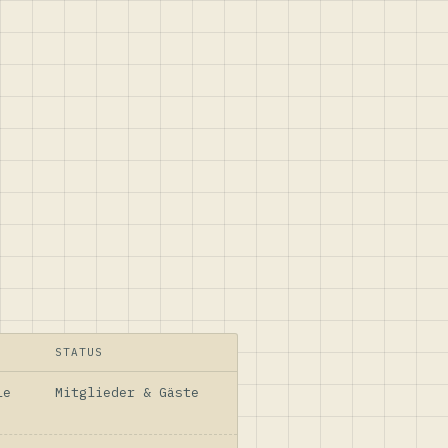
STATUS
le
Mitglieder & Gäste