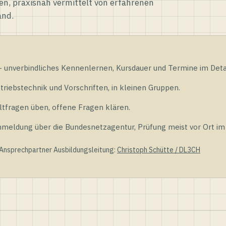
en, praxisnah vermittelt von erfahrenen
and.
unverbindliches Kennenlernen, Kursdauer und Termine im Detai
riebstechnik und Vorschriften, in kleinen Gruppen.
tfragen üben, offene Fragen klären.
ldung über die Bundesnetzagentur, Prüfung meist vor Ort im D
 Ansprechpartner Ausbildungsleitung:
Christoph Schütte / DL3CH