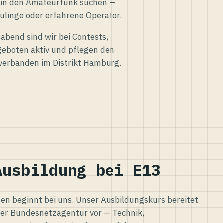
eg in den Amateurfunk suchen —
ulinge oder erfahrene Operator.
abend sind wir bei Contests,
eboten aktiv und pflegen den
verbänden im Distrikt Hamburg.
Ausbildung bei E13
n beginnt bei uns. Unser Ausbildungskurs bereitet
er Bundesnetzagentur vor — Technik,