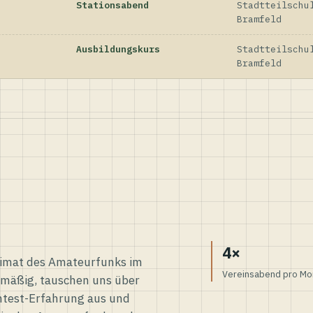
Stationsabend
Stadtteilschu
Bramfeld
Ausbildungskurs
Stadtteilschu
Bramfeld
4×
eimat des Amateurfunks im
Vereinsabend pro Mo
elmäßig, tauschen uns über
ntest-Erfahrung aus und