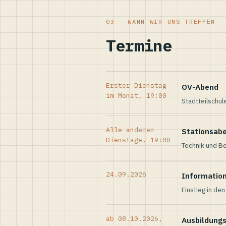
03 — WANN WIR UNS TREFFEN
Termine
Erster Dienstag
OV-Abend
im Monat, 19:00
Stadtteilschul
Alle anderen
Stationsab
Dienstage, 19:00
Technik und Be
24.09.2026
Informatio
Einstieg in de
ab 08.10.2026,
Ausbildung