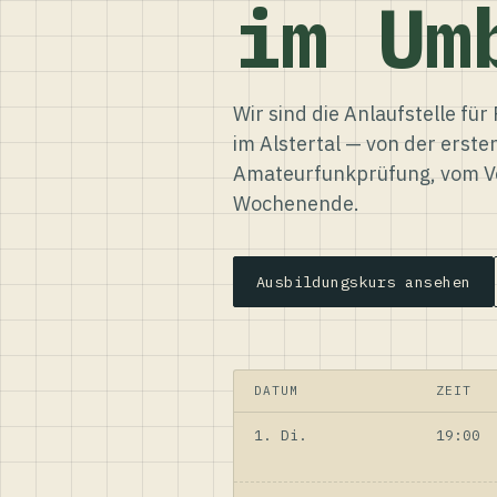
im Um
Wir sind die Anlaufstelle f
im Alstertal — von der erste
Amateurfunkprüfung, vom Ve
Wochenende.
Ausbildungskurs ansehen
DATUM
ZEIT
1. Di.
19:00