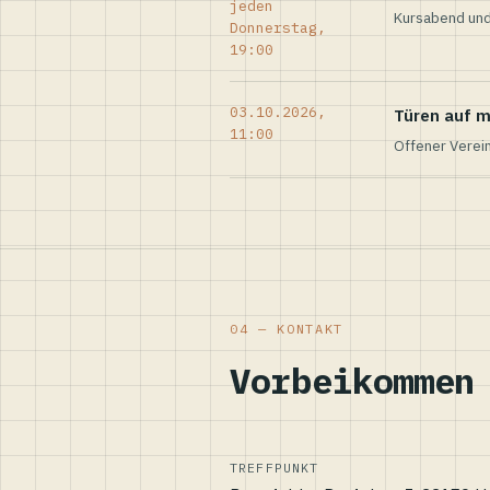
jeden
Kursabend und
Donnerstag,
19:00
03.10.2026,
Türen auf m
11:00
Offener Verei
04 — KONTAKT
Vorbeikommen
TREFFPUNKT