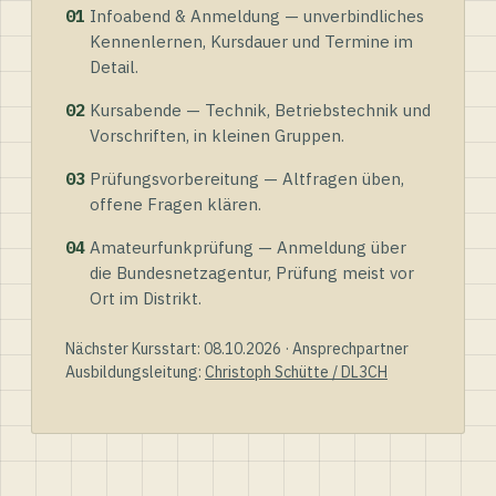
01
Infoabend & Anmeldung — unverbindliches
Kennenlernen, Kursdauer und Termine im
Detail.
02
Kursabende — Technik, Betriebstechnik und
Vorschriften, in kleinen Gruppen.
03
Prüfungsvorbereitung — Altfragen üben,
offene Fragen klären.
04
Amateurfunkprüfung — Anmeldung über
die Bundesnetzagentur, Prüfung meist vor
Ort im Distrikt.
Nächster Kursstart: 08.10.2026 · Ansprechpartner
Ausbildungsleitung:
Christoph Schütte / DL3CH