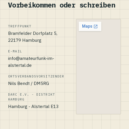
Vorbeikommen oder schreiben
TREFFPUNKT
Bramfelder Dorfplatz 5,
22179 Hamburg
E-MAIL
info@amateurfunk-im-
alstertal.de
ORTSVERBANDSVORSITZENDER
Nils Bendt / DM5RG
DARC E.V. - DISTRIKT
HAMBURG
Hamburg - Alstertal E13