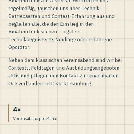
Amateurfunks im Alstertal. Wir treffen uns
regelmäßig, tauschen uns über Technik,
Betriebsarten und Contest-Erfahrung aus und
begleiten alle, die den Einstieg in den
Amateurfunk suchen — egal ob
Technikbegeisterte, Neulinge oder erfahrene
Operator.
Neben dem klassischen Vereinsabend sind wir bei
Contests, Feldtagen und Ausbildungsangeboten
aktiv und pflegen den Kontakt zu benachbarten
Ortsverbänden im Distrikt Hamburg.
4×
Vereinsabend pro Monat