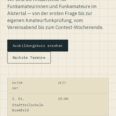
Funkamateurinnen und Funkamateure im
Alstertal — von der ersten Frage bis zur
eigenen Amateurfunkprüfung, vom
Vereinsabend bis zum Contest-Wochenende.
Ausbildungskurs ansehen
Nächste Termine
DATUM
ZEIT
ORT
1. Di.
19:00
Stadtteilschule
Bramfeld