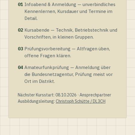
01
Infoabend & Anmeldung — unverbindliches
Kennenlernen, Kursdauer und Termine im
Detail.
02
Kursabende — Technik, Betriebstechnik und
Vorschriften, in kleinen Gruppen.
03
Prüfungsvorbereitung — Altfragen üben,
offene Fragen klären.
04
Amateurfunkprüfung — Anmeldung über
die Bundesnetzagentur, Prüfung meist vor
Ort im Distrikt.
Nächster Kursstart: 08.10.2026 · Ansprechpartner
Ausbildungsleitung:
Christoph Schütte / DL3CH