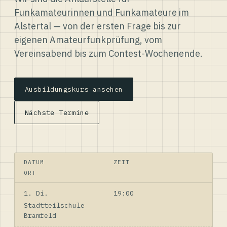
Funkamateurinnen und Funkamateure im
Alstertal — von der ersten Frage bis zur
eigenen Amateurfunkprüfung, vom
Vereinsabend bis zum Contest-Wochenende.
Ausbildungskurs ansehen
Nächste Termine
DATUM
ZEIT
ORT
1. Di.
19:00
Stadtteilschule
Bramfeld