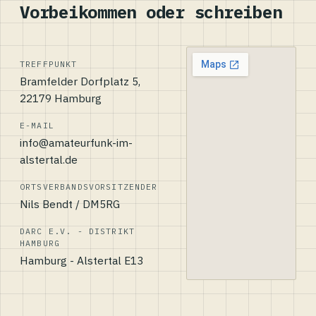
Vorbeikommen oder schreiben
TREFFPUNKT
Bramfelder Dorfplatz 5,
22179 Hamburg
E-MAIL
info@amateurfunk-im-
alstertal.de
ORTSVERBANDSVORSITZENDER
Nils Bendt / DM5RG
DARC E.V. - DISTRIKT
HAMBURG
Hamburg - Alstertal E13