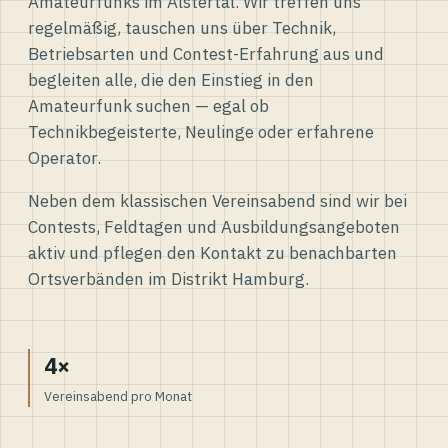
Amateurfunks im Alstertal. Wir treffen uns
regelmäßig, tauschen uns über Technik,
Betriebsarten und Contest-Erfahrung aus und
begleiten alle, die den Einstieg in den
Amateurfunk suchen — egal ob
Technikbegeisterte, Neulinge oder erfahrene
Operator.
Neben dem klassischen Vereinsabend sind wir bei
Contests, Feldtagen und Ausbildungsangeboten
aktiv und pflegen den Kontakt zu benachbarten
Ortsverbänden im Distrikt Hamburg.
4×
Vereinsabend pro Monat