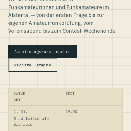
Funkamateurinnen und Funkamateure im
Alstertal — von der ersten Frage bis zur
eigenen Amateurfunkprüfung, vom
Vereinsabend bis zum Contest-Wochenende.
Ausbildungskurs ansehen
Nächste Termine
DATUM
ZEIT
ORT
1. Di.
19:00
Stadtteilschule
Bramfeld