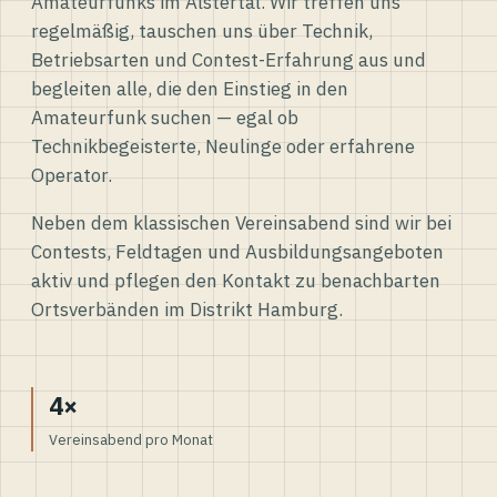
Amateurfunks im Alstertal. Wir treffen uns
regelmäßig, tauschen uns über Technik,
Betriebsarten und Contest-Erfahrung aus und
begleiten alle, die den Einstieg in den
Amateurfunk suchen — egal ob
Technikbegeisterte, Neulinge oder erfahrene
Operator.
Neben dem klassischen Vereinsabend sind wir bei
Contests, Feldtagen und Ausbildungsangeboten
aktiv und pflegen den Kontakt zu benachbarten
Ortsverbänden im Distrikt Hamburg.
4×
Vereinsabend pro Monat