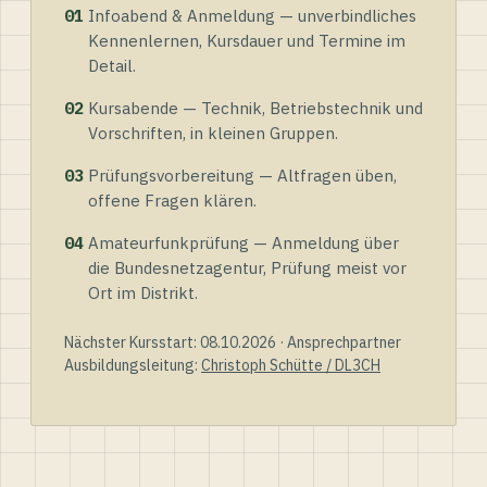
01
Infoabend & Anmeldung — unverbindliches
Kennenlernen, Kursdauer und Termine im
Detail.
02
Kursabende — Technik, Betriebstechnik und
Vorschriften, in kleinen Gruppen.
03
Prüfungsvorbereitung — Altfragen üben,
offene Fragen klären.
04
Amateurfunkprüfung — Anmeldung über
die Bundesnetzagentur, Prüfung meist vor
Ort im Distrikt.
Nächster Kursstart: 08.10.2026 · Ansprechpartner
Ausbildungsleitung:
Christoph Schütte / DL3CH