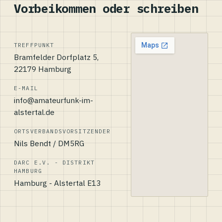
Vorbeikommen oder schreiben
TREFFPUNKT
Bramfelder Dorfplatz 5,
22179 Hamburg
E-MAIL
info@amateurfunk-im-
alstertal.de
ORTSVERBANDSVORSITZENDER
Nils Bendt / DM5RG
DARC E.V. - DISTRIKT
HAMBURG
Hamburg - Alstertal E13