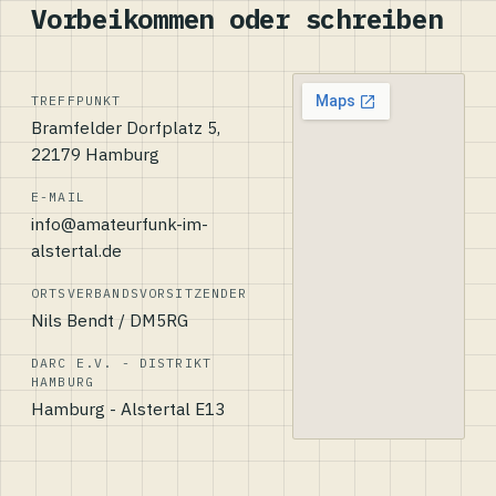
Vorbeikommen oder schreiben
TREFFPUNKT
Bramfelder Dorfplatz 5,
22179 Hamburg
E-MAIL
info@amateurfunk-im-
alstertal.de
ORTSVERBANDSVORSITZENDER
Nils Bendt / DM5RG
DARC E.V. - DISTRIKT
HAMBURG
Hamburg - Alstertal E13