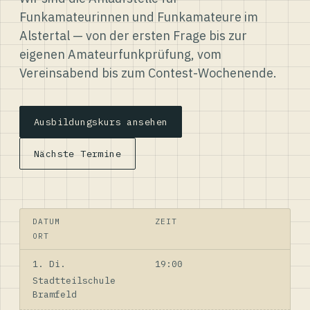
Funkamateurinnen und Funkamateure im
Alstertal — von der ersten Frage bis zur
eigenen Amateurfunkprüfung, vom
Vereinsabend bis zum Contest-Wochenende.
Ausbildungskurs ansehen
Nächste Termine
DATUM
ZEIT
ORT
1. Di.
19:00
Stadtteilschule
Bramfeld