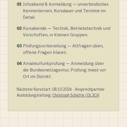
01
Infoabend & Anmeldung — unverbindliches
Kennenlernen, Kursdauer und Termine im
Detail.
02
Kursabende — Technik, Betriebstechnik und
Vorschriften, in kleinen Gruppen.
03
Prüfungsvorbereitung — Altfragen üben,
offene Fragen klären.
04
Amateurfunkprüfung — Anmeldung über
die Bundesnetzagentur, Prüfung meist vor
Ort im Distrikt.
Nächster Kursstart: 08.10.2026 · Ansprechpartner
Ausbildungsleitung:
Christoph Schütte / DL3CH