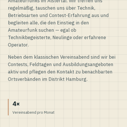
Amateurfunks im Alstertal. Wir treffen uns
regelmäßig, tauschen uns über Technik,
Betriebsarten und Contest-Erfahrung aus und
begleiten alle, die den Einstieg in den
Amateurfunk suchen — egal ob
Technikbegeisterte, Neulinge oder erfahrene
Operator.
Neben dem klassischen Vereinsabend sind wir bei
Contests, Feldtagen und Ausbildungsangeboten
aktiv und pflegen den Kontakt zu benachbarten
Ortsverbänden im Distrikt Hamburg.
4×
Vereinsabend pro Monat