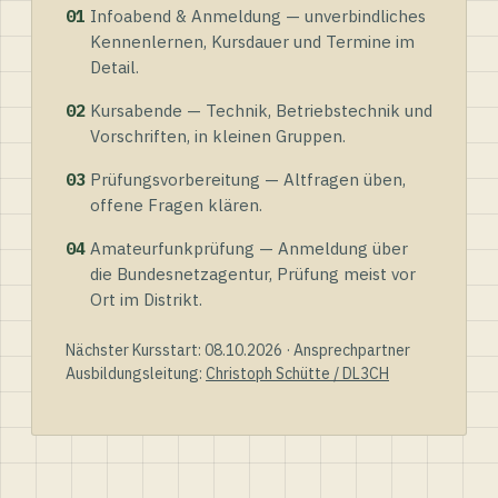
01
Infoabend & Anmeldung — unverbindliches
Kennenlernen, Kursdauer und Termine im
Detail.
02
Kursabende — Technik, Betriebstechnik und
Vorschriften, in kleinen Gruppen.
03
Prüfungsvorbereitung — Altfragen üben,
offene Fragen klären.
04
Amateurfunkprüfung — Anmeldung über
die Bundesnetzagentur, Prüfung meist vor
Ort im Distrikt.
Nächster Kursstart: 08.10.2026 · Ansprechpartner
Ausbildungsleitung:
Christoph Schütte / DL3CH