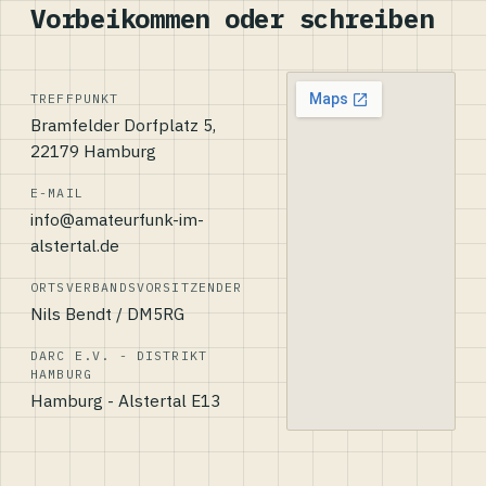
Vorbeikommen oder schreiben
TREFFPUNKT
Bramfelder Dorfplatz 5,
22179 Hamburg
E-MAIL
info@amateurfunk-im-
alstertal.de
ORTSVERBANDSVORSITZENDER
Nils Bendt / DM5RG
DARC E.V. - DISTRIKT
HAMBURG
Hamburg - Alstertal E13