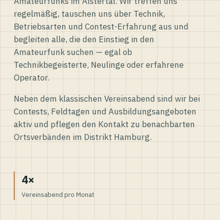
Amateurfunks im Alstertal. Wir treffen uns
regelmäßig, tauschen uns über Technik,
Betriebsarten und Contest-Erfahrung aus und
begleiten alle, die den Einstieg in den
Amateurfunk suchen — egal ob
Technikbegeisterte, Neulinge oder erfahrene
Operator.
Neben dem klassischen Vereinsabend sind wir bei
Contests, Feldtagen und Ausbildungsangeboten
aktiv und pflegen den Kontakt zu benachbarten
Ortsverbänden im Distrikt Hamburg.
4×
Vereinsabend pro Monat