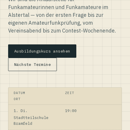
Funkamateurinnen und Funkamateure im
Alstertal — von der ersten Frage bis zur
eigenen Amateurfunkprüfung, vom
Vereinsabend bis zum Contest-Wochenende.
Ausbildungskurs ansehen
Nächste Termine
DATUM
ZEIT
ORT
1. Di.
19:00
Stadtteilschule
Bramfeld