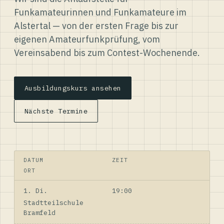
Funkamateurinnen und Funkamateure im
Alstertal — von der ersten Frage bis zur
eigenen Amateurfunkprüfung, vom
Vereinsabend bis zum Contest-Wochenende.
Ausbildungskurs ansehen
Nächste Termine
DATUM
ZEIT
ORT
1. Di.
19:00
Stadtteilschule
Bramfeld