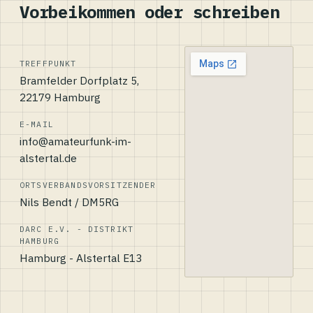
Vorbeikommen oder schreiben
TREFFPUNKT
Bramfelder Dorfplatz 5,
22179 Hamburg
E-MAIL
info@amateurfunk-im-
alstertal.de
ORTSVERBANDSVORSITZENDER
Nils Bendt / DM5RG
DARC E.V. - DISTRIKT
HAMBURG
Hamburg - Alstertal E13