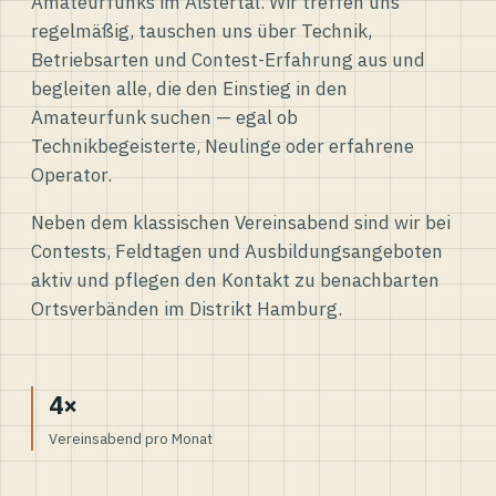
Amateurfunks im Alstertal. Wir treffen uns
regelmäßig, tauschen uns über Technik,
Betriebsarten und Contest-Erfahrung aus und
begleiten alle, die den Einstieg in den
Amateurfunk suchen — egal ob
Technikbegeisterte, Neulinge oder erfahrene
Operator.
Neben dem klassischen Vereinsabend sind wir bei
Contests, Feldtagen und Ausbildungsangeboten
aktiv und pflegen den Kontakt zu benachbarten
Ortsverbänden im Distrikt Hamburg.
4×
Vereinsabend pro Monat