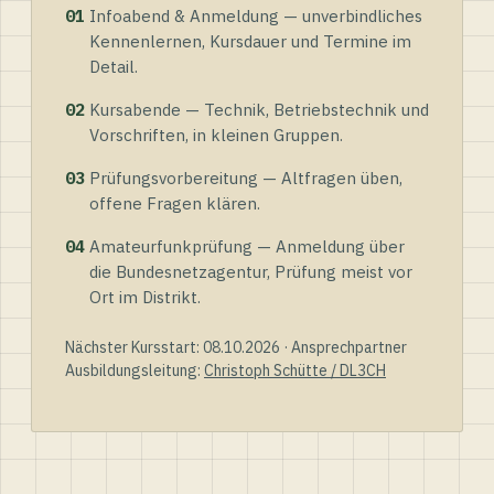
01
Infoabend & Anmeldung — unverbindliches
Kennenlernen, Kursdauer und Termine im
Detail.
02
Kursabende — Technik, Betriebstechnik und
Vorschriften, in kleinen Gruppen.
03
Prüfungsvorbereitung — Altfragen üben,
offene Fragen klären.
04
Amateurfunkprüfung — Anmeldung über
die Bundesnetzagentur, Prüfung meist vor
Ort im Distrikt.
Nächster Kursstart: 08.10.2026 · Ansprechpartner
Ausbildungsleitung:
Christoph Schütte / DL3CH