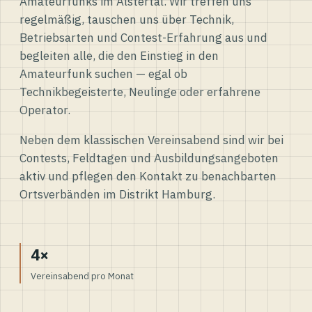
Amateurfunks im Alstertal. Wir treffen uns
regelmäßig, tauschen uns über Technik,
Betriebsarten und Contest-Erfahrung aus und
begleiten alle, die den Einstieg in den
Amateurfunk suchen — egal ob
Technikbegeisterte, Neulinge oder erfahrene
Operator.
Neben dem klassischen Vereinsabend sind wir bei
Contests, Feldtagen und Ausbildungsangeboten
aktiv und pflegen den Kontakt zu benachbarten
Ortsverbänden im Distrikt Hamburg.
4×
Vereinsabend pro Monat