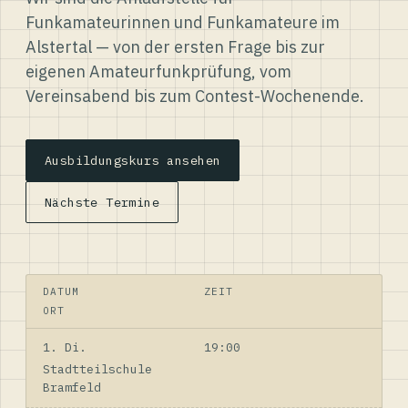
Funkamateurinnen und Funkamateure im
Alstertal — von der ersten Frage bis zur
eigenen Amateurfunkprüfung, vom
Vereinsabend bis zum Contest-Wochenende.
Ausbildungskurs ansehen
Nächste Termine
DATUM
ZEIT
ORT
1. Di.
19:00
Stadtteilschule
Bramfeld