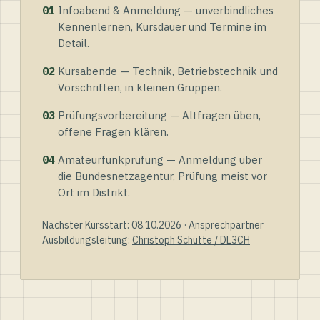
01
Infoabend & Anmeldung — unverbindliches
Kennenlernen, Kursdauer und Termine im
Detail.
02
Kursabende — Technik, Betriebstechnik und
Vorschriften, in kleinen Gruppen.
03
Prüfungsvorbereitung — Altfragen üben,
offene Fragen klären.
04
Amateurfunkprüfung — Anmeldung über
die Bundesnetzagentur, Prüfung meist vor
Ort im Distrikt.
Nächster Kursstart: 08.10.2026 · Ansprechpartner
Ausbildungsleitung:
Christoph Schütte / DL3CH