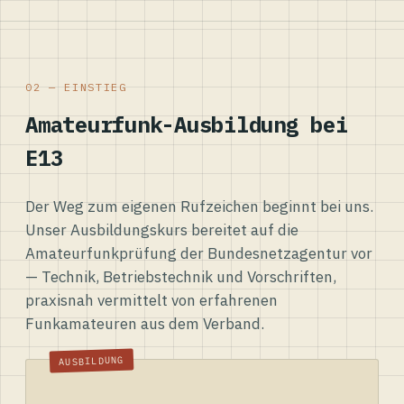
02 — EINSTIEG
Amateurfunk-Ausbildung bei
E13
Der Weg zum eigenen Rufzeichen beginnt bei uns.
Unser Ausbildungskurs bereitet auf die
Amateurfunkprüfung der Bundesnetzagentur vor
— Technik, Betriebstechnik und Vorschriften,
praxisnah vermittelt von erfahrenen
Funkamateuren aus dem Verband.