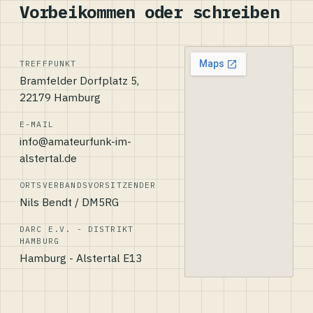
Vorbeikommen oder schreiben
TREFFPUNKT
Bramfelder Dorfplatz 5,
22179 Hamburg
E-MAIL
info@amateurfunk-im-
alstertal.de
ORTSVERBANDSVORSITZENDER
Nils Bendt / DM5RG
DARC E.V. - DISTRIKT
HAMBURG
Hamburg - Alstertal E13