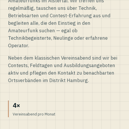
Amateurfunks im Alstertal. Wir treffen uns
regelmäßig, tauschen uns über Technik,
Betriebsarten und Contest-Erfahrung aus und
begleiten alle, die den Einstieg in den
Amateurfunk suchen — egal ob
Technikbegeisterte, Neulinge oder erfahrene
Operator.
Neben dem klassischen Vereinsabend sind wir bei
Contests, Feldtagen und Ausbildungsangeboten
aktiv und pflegen den Kontakt zu benachbarten
Ortsverbänden im Distrikt Hamburg.
4×
Vereinsabend pro Monat