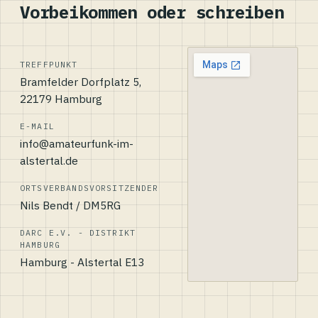
Vorbeikommen oder schreiben
TREFFPUNKT
Bramfelder Dorfplatz 5,
22179 Hamburg
E-MAIL
info@amateurfunk-im-
alstertal.de
ORTSVERBANDSVORSITZENDER
Nils Bendt / DM5RG
DARC E.V. - DISTRIKT
HAMBURG
Hamburg - Alstertal E13