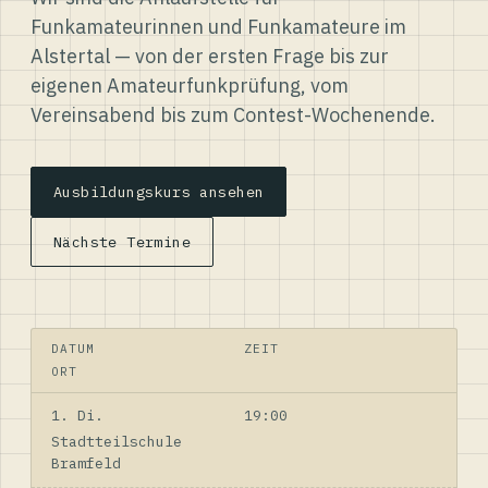
Funkamateurinnen und Funkamateure im
Alstertal — von der ersten Frage bis zur
eigenen Amateurfunkprüfung, vom
Vereinsabend bis zum Contest-Wochenende.
Ausbildungskurs ansehen
Nächste Termine
DATUM
ZEIT
ORT
1. Di.
19:00
Stadtteilschule
Bramfeld