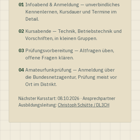
01
Infoabend & Anmeldung — unverbindliches
Kennenlernen, Kursdauer und Termine im
Detail.
02
Kursabende — Technik, Betriebstechnik und
Vorschriften, in kleinen Gruppen.
03
Prüfungsvorbereitung — Altfragen üben,
offene Fragen klären.
04
Amateurfunkprüfung — Anmeldung über
die Bundesnetzagentur, Prüfung meist vor
Ort im Distrikt.
Nächster Kursstart: 08.10.2026 · Ansprechpartner
Ausbildungsleitung:
Christoph Schütte / DL3CH