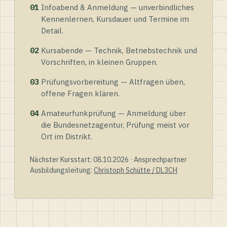
01
Infoabend & Anmeldung — unverbindliches
Kennenlernen, Kursdauer und Termine im
Detail.
02
Kursabende — Technik, Betriebstechnik und
Vorschriften, in kleinen Gruppen.
03
Prüfungsvorbereitung — Altfragen üben,
offene Fragen klären.
04
Amateurfunkprüfung — Anmeldung über
die Bundesnetzagentur, Prüfung meist vor
Ort im Distrikt.
Nächster Kursstart: 08.10.2026 · Ansprechpartner
Ausbildungsleitung:
Christoph Schütte / DL3CH