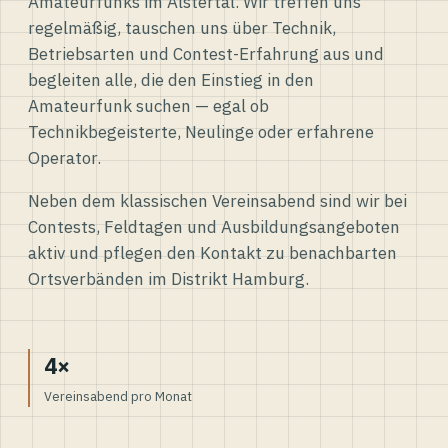
Amateurfunks im Alstertal. Wir treffen uns
regelmäßig, tauschen uns über Technik,
Betriebsarten und Contest-Erfahrung aus und
begleiten alle, die den Einstieg in den
Amateurfunk suchen — egal ob
Technikbegeisterte, Neulinge oder erfahrene
Operator.
Neben dem klassischen Vereinsabend sind wir bei
Contests, Feldtagen und Ausbildungsangeboten
aktiv und pflegen den Kontakt zu benachbarten
Ortsverbänden im Distrikt Hamburg.
4×
Vereinsabend pro Monat