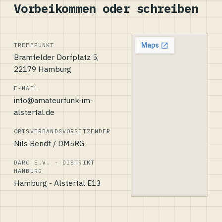
Vorbeikommen oder schreiben
TREFFPUNKT
Bramfelder Dorfplatz 5,
22179 Hamburg
E-MAIL
info@amateurfunk-im-
alstertal.de
ORTSVERBANDSVORSITZENDER
Nils Bendt / DM5RG
DARC E.V. - DISTRIKT
HAMBURG
Hamburg - Alstertal E13