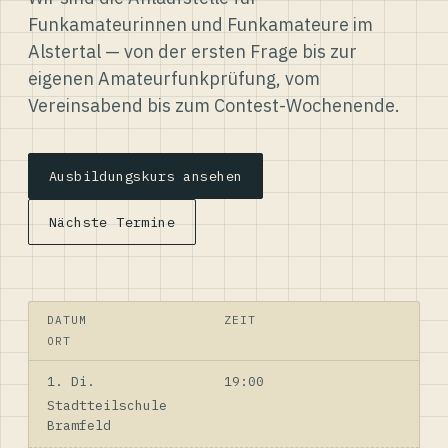
Funkamateurinnen und Funkamateure im
Alstertal — von der ersten Frage bis zur
eigenen Amateurfunkprüfung, vom
Vereinsabend bis zum Contest-Wochenende.
Ausbildungskurs ansehen
Nächste Termine
DATUM
ZEIT
ORT
1. Di.
19:00
Stadtteilschule
Bramfeld