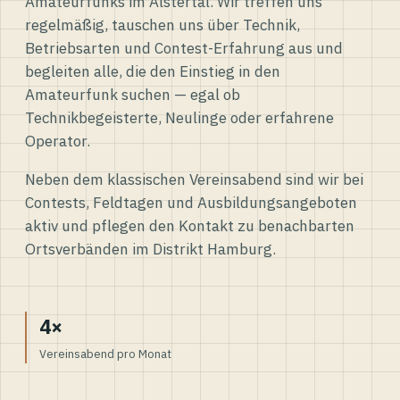
Amateurfunks im Alstertal. Wir treffen uns
regelmäßig, tauschen uns über Technik,
Betriebsarten und Contest-Erfahrung aus und
begleiten alle, die den Einstieg in den
Amateurfunk suchen — egal ob
Technikbegeisterte, Neulinge oder erfahrene
Operator.
Neben dem klassischen Vereinsabend sind wir bei
Contests, Feldtagen und Ausbildungsangeboten
aktiv und pflegen den Kontakt zu benachbarten
Ortsverbänden im Distrikt Hamburg.
4×
Vereinsabend pro Monat