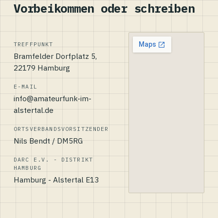
Vorbeikommen oder schreiben
TREFFPUNKT
Bramfelder Dorfplatz 5,
22179 Hamburg
E-MAIL
info@amateurfunk-im-
alstertal.de
ORTSVERBANDSVORSITZENDER
Nils Bendt / DM5RG
DARC E.V. - DISTRIKT
HAMBURG
Hamburg - Alstertal E13