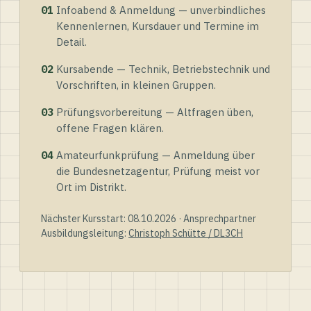
01
Infoabend & Anmeldung — unverbindliches
Kennenlernen, Kursdauer und Termine im
Detail.
02
Kursabende — Technik, Betriebstechnik und
Vorschriften, in kleinen Gruppen.
03
Prüfungsvorbereitung — Altfragen üben,
offene Fragen klären.
04
Amateurfunkprüfung — Anmeldung über
die Bundesnetzagentur, Prüfung meist vor
Ort im Distrikt.
Nächster Kursstart: 08.10.2026 · Ansprechpartner
Ausbildungsleitung:
Christoph Schütte / DL3CH