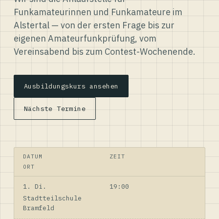
Funkamateurinnen und Funkamateure im
Alstertal — von der ersten Frage bis zur
eigenen Amateurfunkprüfung, vom
Vereinsabend bis zum Contest-Wochenende.
Ausbildungskurs ansehen
Nächste Termine
DATUM
ZEIT
ORT
1. Di.
19:00
Stadtteilschule
Bramfeld