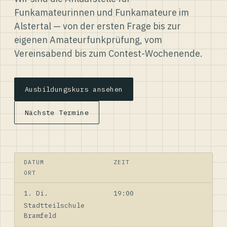
Funkamateurinnen und Funkamateure im
Alstertal — von der ersten Frage bis zur
eigenen Amateurfunkprüfung, vom
Vereinsabend bis zum Contest-Wochenende.
Ausbildungskurs ansehen
Nächste Termine
DATUM
ZEIT
ORT
1. Di.
19:00
Stadtteilschule
Bramfeld