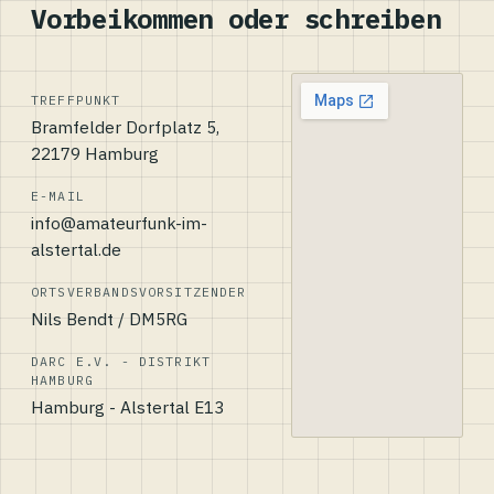
Vorbeikommen oder schreiben
TREFFPUNKT
Bramfelder Dorfplatz 5,
22179 Hamburg
E-MAIL
info@amateurfunk-im-
alstertal.de
ORTSVERBANDSVORSITZENDER
Nils Bendt / DM5RG
DARC E.V. - DISTRIKT
HAMBURG
Hamburg - Alstertal E13