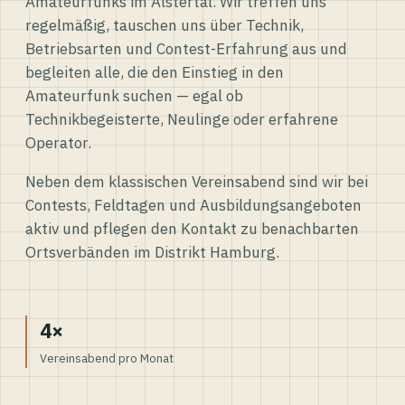
Amateurfunks im Alstertal. Wir treffen uns
regelmäßig, tauschen uns über Technik,
Betriebsarten und Contest-Erfahrung aus und
begleiten alle, die den Einstieg in den
Amateurfunk suchen — egal ob
Technikbegeisterte, Neulinge oder erfahrene
Operator.
Neben dem klassischen Vereinsabend sind wir bei
Contests, Feldtagen und Ausbildungsangeboten
aktiv und pflegen den Kontakt zu benachbarten
Ortsverbänden im Distrikt Hamburg.
4×
Vereinsabend pro Monat