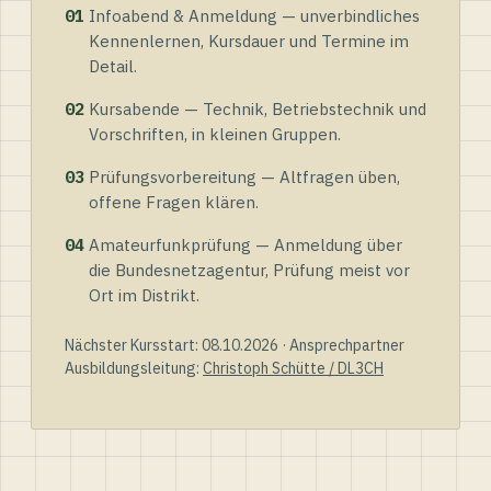
01
Infoabend & Anmeldung — unverbindliches
Kennenlernen, Kursdauer und Termine im
Detail.
02
Kursabende — Technik, Betriebstechnik und
Vorschriften, in kleinen Gruppen.
03
Prüfungsvorbereitung — Altfragen üben,
offene Fragen klären.
04
Amateurfunkprüfung — Anmeldung über
die Bundesnetzagentur, Prüfung meist vor
Ort im Distrikt.
Nächster Kursstart: 08.10.2026 · Ansprechpartner
Ausbildungsleitung:
Christoph Schütte / DL3CH