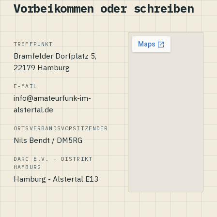
Vorbeikommen oder schreiben
TREFFPUNKT
Bramfelder Dorfplatz 5,
22179 Hamburg
E-MAIL
info@amateurfunk-im-
alstertal.de
ORTSVERBANDSVORSITZENDER
Nils Bendt / DM5RG
DARC E.V. - DISTRIKT
HAMBURG
Hamburg - Alstertal E13