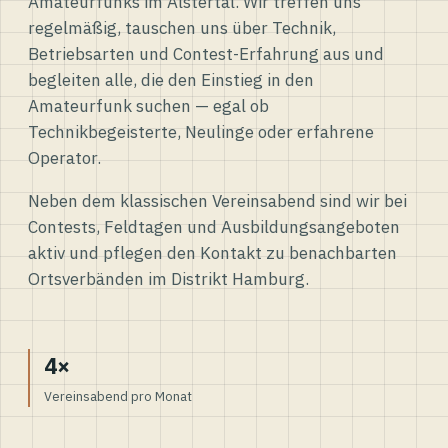
Amateurfunks im Alstertal. Wir treffen uns
regelmäßig, tauschen uns über Technik,
Betriebsarten und Contest-Erfahrung aus und
begleiten alle, die den Einstieg in den
Amateurfunk suchen — egal ob
Technikbegeisterte, Neulinge oder erfahrene
Operator.
Neben dem klassischen Vereinsabend sind wir bei
Contests, Feldtagen und Ausbildungsangeboten
aktiv und pflegen den Kontakt zu benachbarten
Ortsverbänden im Distrikt Hamburg.
4×
Vereinsabend pro Monat