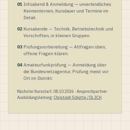
01
Infoabend & Anmeldung — unverbindliches
Kennenlernen, Kursdauer und Termine im
Detail.
02
Kursabende — Technik, Betriebstechnik und
Vorschriften, in kleinen Gruppen.
03
Prüfungsvorbereitung — Altfragen üben,
offene Fragen klären.
04
Amateurfunkprüfung — Anmeldung über
die Bundesnetzagentur, Prüfung meist vor
Ort im Distrikt.
Nächster Kursstart: 08.10.2026 · Ansprechpartner
Ausbildungsleitung:
Christoph Schütte / DL3CH