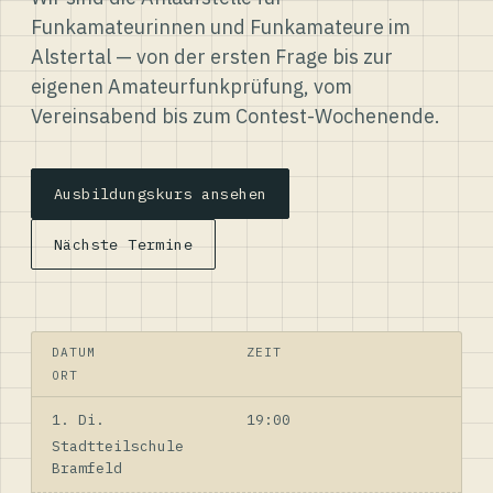
Funkamateurinnen und Funkamateure im
Alstertal — von der ersten Frage bis zur
eigenen Amateurfunkprüfung, vom
Vereinsabend bis zum Contest-Wochenende.
Ausbildungskurs ansehen
Nächste Termine
DATUM
ZEIT
ORT
1. Di.
19:00
Stadtteilschule
Bramfeld