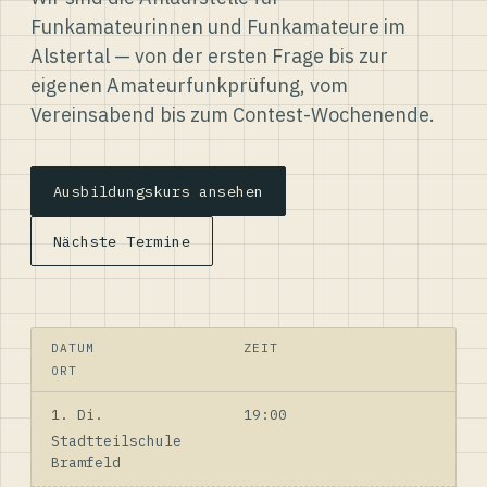
Funkamateurinnen und Funkamateure im
Alstertal — von der ersten Frage bis zur
eigenen Amateurfunkprüfung, vom
Vereinsabend bis zum Contest-Wochenende.
Ausbildungskurs ansehen
Nächste Termine
DATUM
ZEIT
ORT
1. Di.
19:00
Stadtteilschule
Bramfeld