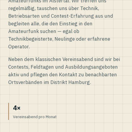
Amateurfunks im Alstertal. Wir treffen uns
regelmäßig, tauschen uns über Technik,
Betriebsarten und Contest-Erfahrung aus und
begleiten alle, die den Einstieg in den
Amateurfunk suchen — egal ob
Technikbegeisterte, Neulinge oder erfahrene
Operator.
Neben dem klassischen Vereinsabend sind wir bei
Contests, Feldtagen und Ausbildungsangeboten
aktiv und pflegen den Kontakt zu benachbarten
Ortsverbänden im Distrikt Hamburg.
4×
Vereinsabend pro Monat