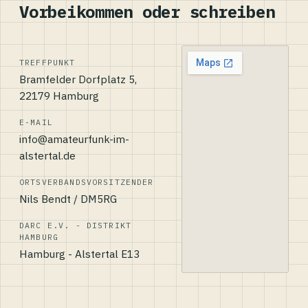
Vorbeikommen oder schreiben
TREFFPUNKT
Bramfelder Dorfplatz 5,
22179 Hamburg
E-MAIL
info@amateurfunk-im-
alstertal.de
ORTSVERBANDSVORSITZENDER
Nils Bendt / DM5RG
DARC E.V. - DISTRIKT
HAMBURG
Hamburg - Alstertal E13