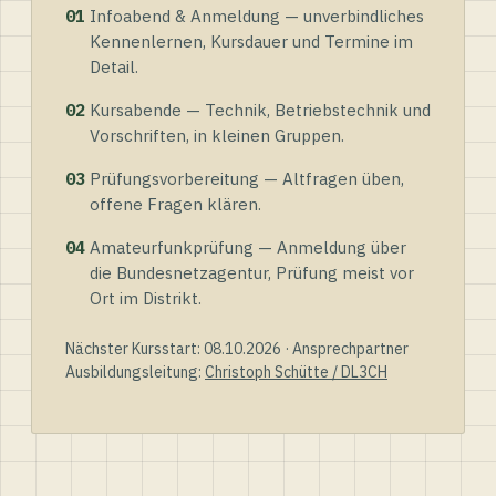
01
Infoabend & Anmeldung — unverbindliches
Kennenlernen, Kursdauer und Termine im
Detail.
02
Kursabende — Technik, Betriebstechnik und
Vorschriften, in kleinen Gruppen.
03
Prüfungsvorbereitung — Altfragen üben,
offene Fragen klären.
04
Amateurfunkprüfung — Anmeldung über
die Bundesnetzagentur, Prüfung meist vor
Ort im Distrikt.
Nächster Kursstart: 08.10.2026 · Ansprechpartner
Ausbildungsleitung:
Christoph Schütte / DL3CH