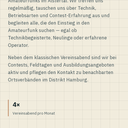
Amateurfunks im Alstertal. Wir treffen uns
regelmäßig, tauschen uns über Technik,
Betriebsarten und Contest-Erfahrung aus und
begleiten alle, die den Einstieg in den
Amateurfunk suchen — egal ob
Technikbegeisterte, Neulinge oder erfahrene
Operator.
Neben dem klassischen Vereinsabend sind wir bei
Contests, Feldtagen und Ausbildungsangeboten
aktiv und pflegen den Kontakt zu benachbarten
Ortsverbänden im Distrikt Hamburg.
4×
Vereinsabend pro Monat