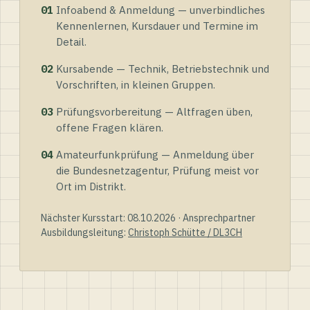
01
Infoabend & Anmeldung — unverbindliches
Kennenlernen, Kursdauer und Termine im
Detail.
02
Kursabende — Technik, Betriebstechnik und
Vorschriften, in kleinen Gruppen.
03
Prüfungsvorbereitung — Altfragen üben,
offene Fragen klären.
04
Amateurfunkprüfung — Anmeldung über
die Bundesnetzagentur, Prüfung meist vor
Ort im Distrikt.
Nächster Kursstart: 08.10.2026 · Ansprechpartner
Ausbildungsleitung:
Christoph Schütte / DL3CH