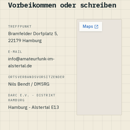
Vorbeikommen oder schreiben
TREFFPUNKT
Bramfelder Dorfplatz 5,
22179 Hamburg
E-MAIL
info@amateurfunk-im-
alstertal.de
ORTSVERBANDSVORSITZENDER
Nils Bendt / DM5RG
DARC E.V. - DISTRIKT
HAMBURG
Hamburg - Alstertal E13