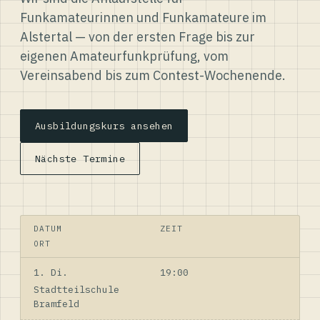
Funkamateurinnen und Funkamateure im
Alstertal — von der ersten Frage bis zur
eigenen Amateurfunkprüfung, vom
Vereinsabend bis zum Contest-Wochenende.
Ausbildungskurs ansehen
Nächste Termine
DATUM
ZEIT
ORT
1. Di.
19:00
Stadtteilschule
Bramfeld