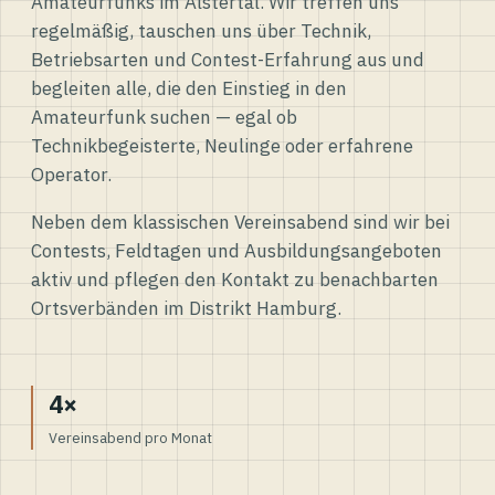
Amateurfunks im Alstertal. Wir treffen uns
regelmäßig, tauschen uns über Technik,
Betriebsarten und Contest-Erfahrung aus und
begleiten alle, die den Einstieg in den
Amateurfunk suchen — egal ob
Technikbegeisterte, Neulinge oder erfahrene
Operator.
Neben dem klassischen Vereinsabend sind wir bei
Contests, Feldtagen und Ausbildungsangeboten
aktiv und pflegen den Kontakt zu benachbarten
Ortsverbänden im Distrikt Hamburg.
4×
Vereinsabend pro Monat