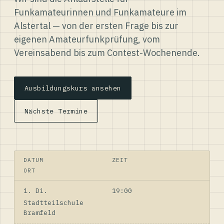
Funkamateurinnen und Funkamateure im
Alstertal — von der ersten Frage bis zur
eigenen Amateurfunkprüfung, vom
Vereinsabend bis zum Contest-Wochenende.
Ausbildungskurs ansehen
Nächste Termine
DATUM
ZEIT
ORT
1. Di.
19:00
Stadtteilschule
Bramfeld