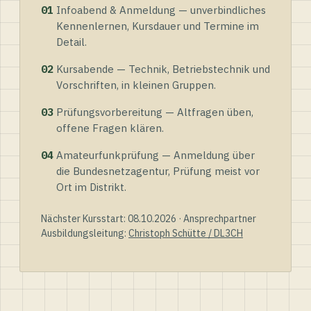
01
Infoabend & Anmeldung — unverbindliches
Kennenlernen, Kursdauer und Termine im
Detail.
02
Kursabende — Technik, Betriebstechnik und
Vorschriften, in kleinen Gruppen.
03
Prüfungsvorbereitung — Altfragen üben,
offene Fragen klären.
04
Amateurfunkprüfung — Anmeldung über
die Bundesnetzagentur, Prüfung meist vor
Ort im Distrikt.
Nächster Kursstart: 08.10.2026 · Ansprechpartner
Ausbildungsleitung:
Christoph Schütte / DL3CH