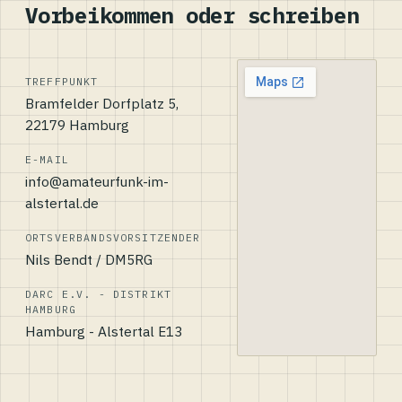
Vorbeikommen oder schreiben
TREFFPUNKT
Bramfelder Dorfplatz 5,
22179 Hamburg
E-MAIL
info@amateurfunk-im-
alstertal.de
ORTSVERBANDSVORSITZENDER
Nils Bendt / DM5RG
DARC E.V. - DISTRIKT
HAMBURG
Hamburg - Alstertal E13