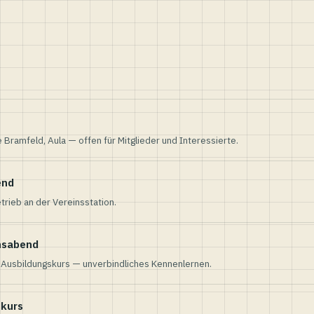
e Bramfeld, Aula — offen für Mitglieder und Interessierte.
end
trieb an der Vereinsstation.
nsabend
n Ausbildungskurs — unverbindliches Kennenlernen.
skurs