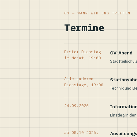
03 — WANN WIR UNS TREFFEN
Termine
Erster Dienstag
OV-Abend
im Monat, 19:00
Stadtteilschul
Alle anderen
Stationsab
Dienstage, 19:00
Technik und Be
24.09.2026
Informatio
Einstieg in de
ab 08.10.2026,
Ausbildung