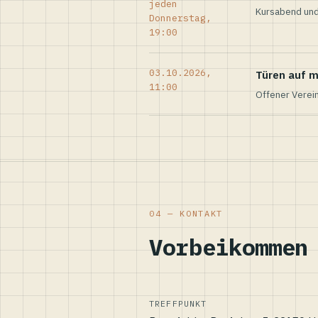
jeden
Kursabend und
Donnerstag,
19:00
03.10.2026,
Türen auf m
11:00
Offener Verei
04 — KONTAKT
Vorbeikommen
TREFFPUNKT