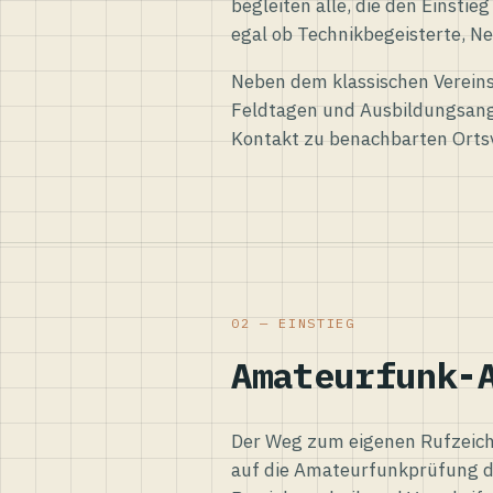
begleiten alle, die den Einsti
egal ob Technikbegeisterte, Ne
Neben dem klassischen Vereins
Feldtagen und Ausbildungsang
Kontakt zu benachbarten Orts
02 — EINSTIEG
Amateurfunk-
Der Weg zum eigenen Rufzeiche
auf die Amateurfunkprüfung d