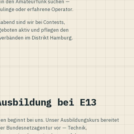
eg in den Amateurfunk suchen —
ulinge oder erfahrene Operator.
abend sind wir bei Contests,
eboten aktiv und pflegen den
verbänden im Distrikt Hamburg.
Ausbildung bei E13
n beginnt bei uns. Unser Ausbildungskurs bereitet
er Bundesnetzagentur vor — Technik,