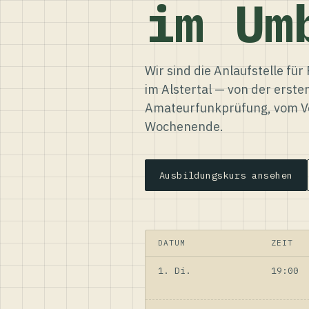
im Um
Wir sind die Anlaufstelle f
im Alstertal — von der erste
Amateurfunkprüfung, vom Ve
Wochenende.
Ausbildungskurs ansehen
DATUM
ZEIT
1. Di.
19:00