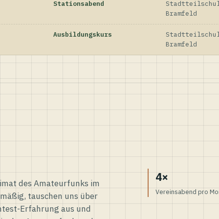
Stationsabend
Stadtteilschu
Bramfeld
Ausbildungskurs
Stadtteilschu
Bramfeld
4×
eimat des Amateurfunks im
Vereinsabend pro Mo
elmäßig, tauschen uns über
ntest-Erfahrung aus und