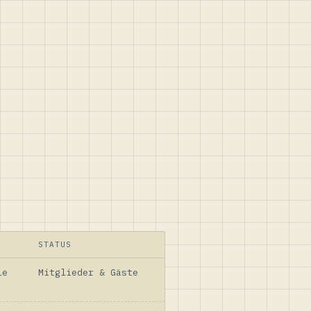
STATUS
le
Mitglieder & Gäste