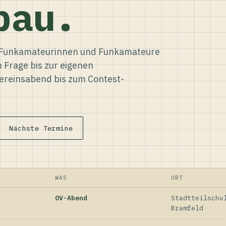
bau.
ür Funkamateurinnen und Funkamateure
n Frage bis zur eigenen
reinsabend bis zum Contest-
Nächste Termine
WAS
ORT
OV-Abend
Stadtteilschu
Bramfeld