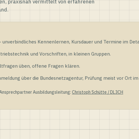
en, praxisnah vermittelt von erfahrenen
and.
unverbindliches Kennenlernen, Kursdauer und Termine im Detai
riebstechnik und Vorschriften, in kleinen Gruppen.
tfragen üben, offene Fragen klären.
ldung über die Bundesnetzagentur, Prüfung meist vor Ort im D
 Ansprechpartner Ausbildungsleitung:
Christoph Schütte / DL3CH