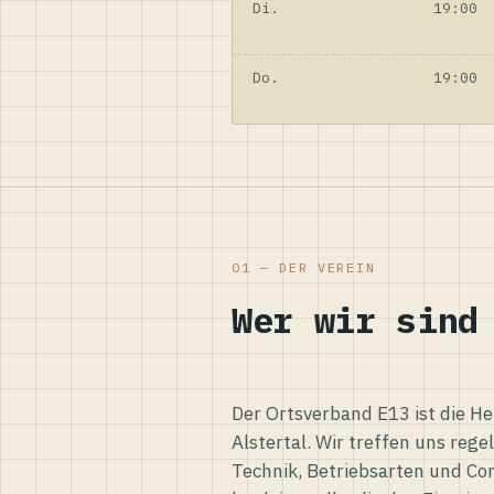
Di.
19:00
Do.
19:00
01 — DER VEREIN
Wer wir sind
Der Ortsverband E13 ist die H
Alstertal. Wir treffen uns reg
Technik, Betriebsarten und Co