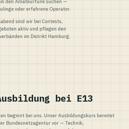
eg in den Amateurfunk suchen —
ulinge oder erfahrene Operator.
abend sind wir bei Contests,
eboten aktiv und pflegen den
verbänden im Distrikt Hamburg.
Ausbildung bei E13
n beginnt bei uns. Unser Ausbildungskurs bereitet
er Bundesnetzagentur vor — Technik,