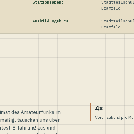
Stationsabend
Stadtteilschu
Bramfeld
Ausbildungskurs
Stadtteilschu
Bramfeld
4×
eimat des Amateurfunks im
Vereinsabend pro Mo
elmäßig, tauschen uns über
ntest-Erfahrung aus und