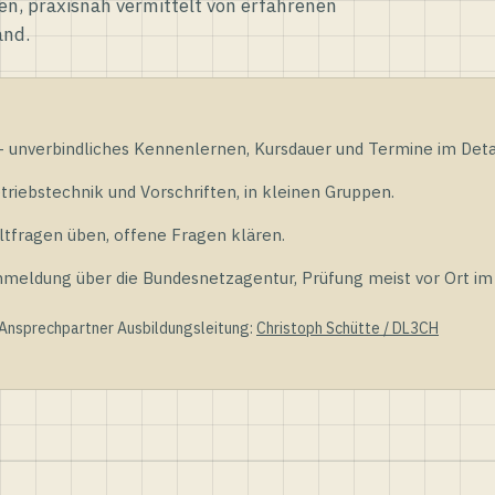
en, praxisnah vermittelt von erfahrenen
and.
unverbindliches Kennenlernen, Kursdauer und Termine im Detai
riebstechnik und Vorschriften, in kleinen Gruppen.
tfragen üben, offene Fragen klären.
ldung über die Bundesnetzagentur, Prüfung meist vor Ort im D
 Ansprechpartner Ausbildungsleitung:
Christoph Schütte / DL3CH