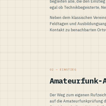
begleiten alle, die den Einsti
egal ob Technikbegeisterte, Ne
Neben dem klassischen Vereins
Feldtagen und Ausbildungsang
Kontakt zu benachbarten Orts
02 — EINSTIEG
Amateurfunk-
Der Weg zum eigenen Rufzeiche
auf die Amateurfunkprüfung d