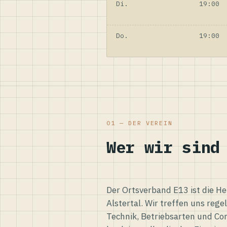
Di.
19:00
Do.
19:00
01 — DER VEREIN
Wer wir sind
Der Ortsverband E13 ist die H
Alstertal. Wir treffen uns reg
Technik, Betriebsarten und Co