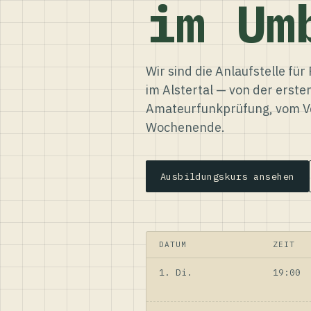
im Um
Wir sind die Anlaufstelle f
im Alstertal — von der erste
Amateurfunkprüfung, vom Ve
Wochenende.
Ausbildungskurs ansehen
DATUM
ZEIT
1. Di.
19:00