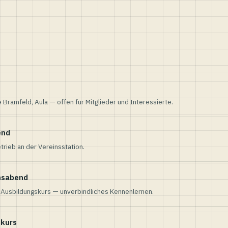
e Bramfeld, Aula — offen für Mitglieder und Interessierte.
end
trieb an der Vereinsstation.
nsabend
n Ausbildungskurs — unverbindliches Kennenlernen.
skurs