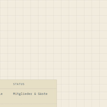
STATUS
le
Mitglieder & Gäste