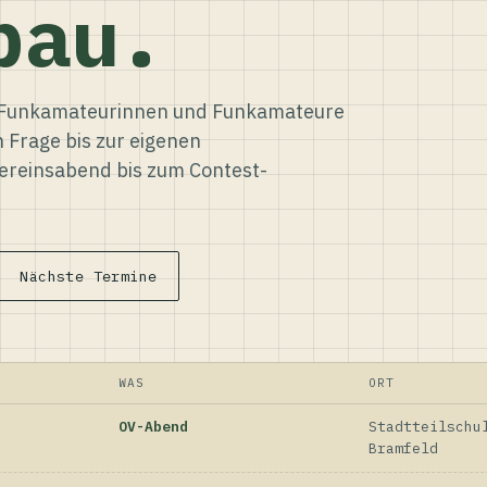
bau.
ür Funkamateurinnen und Funkamateure
n Frage bis zur eigenen
reinsabend bis zum Contest-
Nächste Termine
WAS
ORT
OV-Abend
Stadtteilschu
Bramfeld