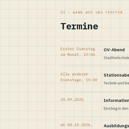
03 — WANN WIR UNS TREFFEN
Termine
Erster Dienstag
OV-Abend
im Monat, 19:00
Stadtteilschul
Alle anderen
Stationsab
Dienstage, 19:00
Technik und Be
24.09.2026
Informatio
Einstieg in de
ab 08.10.2026,
Ausbildung