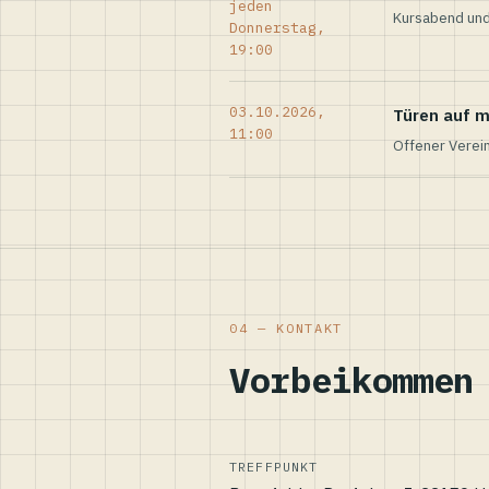
jeden
Kursabend und
Donnerstag,
19:00
03.10.2026,
Türen auf m
11:00
Offener Verei
04 — KONTAKT
Vorbeikommen
TREFFPUNKT