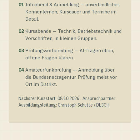
01
Infoabend & Anmeldung — unverbindliches
Kennenlernen, Kursdauer und Termine im
Detail.
02
Kursabende — Technik, Betriebstechnik und
Vorschriften, in kleinen Gruppen.
03
Prüfungsvorbereitung — Altfragen üben,
offene Fragen klären.
04
Amateurfunkprüfung — Anmeldung über
die Bundesnetzagentur, Prüfung meist vor
Ort im Distrikt.
Nächster Kursstart: 08.10.2026 · Ansprechpartner
Ausbildungsleitung:
Christoph Schütte / DL3CH