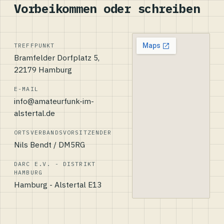
Vorbeikommen oder schreiben
TREFFPUNKT
Bramfelder Dorfplatz 5,
22179 Hamburg
E-MAIL
info@amateurfunk-im-
alstertal.de
ORTSVERBANDSVORSITZENDER
Nils Bendt / DM5RG
DARC E.V. - DISTRIKT
HAMBURG
Hamburg - Alstertal E13