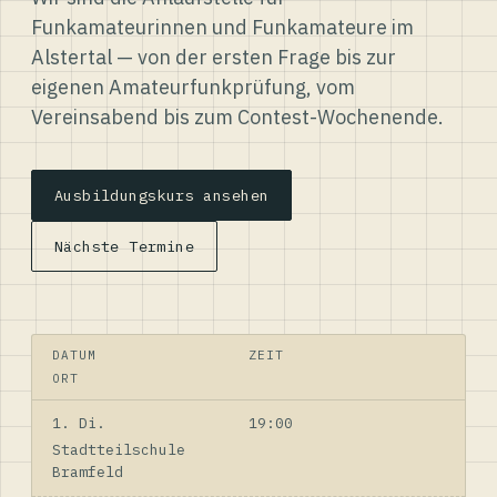
Funkamateurinnen und Funkamateure im
Alstertal — von der ersten Frage bis zur
eigenen Amateurfunkprüfung, vom
Vereinsabend bis zum Contest-Wochenende.
Ausbildungskurs ansehen
Nächste Termine
DATUM
ZEIT
ORT
1. Di.
19:00
Stadtteilschule
Bramfeld