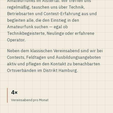
Amateurfunks im Alstertal. Wir treffen uns
regelmäßig, tauschen uns über Technik,
Betriebsarten und Contest-Erfahrung aus und
begleiten alle, die den Einstieg in den
Amateurfunk suchen — egal ob
Technikbegeisterte, Neulinge oder erfahrene
Operator.
Neben dem klassischen Vereinsabend sind wir bei
Contests, Feldtagen und Ausbildungsangeboten
aktiv und pflegen den Kontakt zu benachbarten
Ortsverbänden im Distrikt Hamburg.
4×
Vereinsabend pro Monat