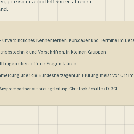
en, praxisnah vermittelt von erfahrenen
and.
unverbindliches Kennenlernen, Kursdauer und Termine im Detai
riebstechnik und Vorschriften, in kleinen Gruppen.
tfragen üben, offene Fragen klären.
ldung über die Bundesnetzagentur, Prüfung meist vor Ort im D
 Ansprechpartner Ausbildungsleitung:
Christoph Schütte / DL3CH