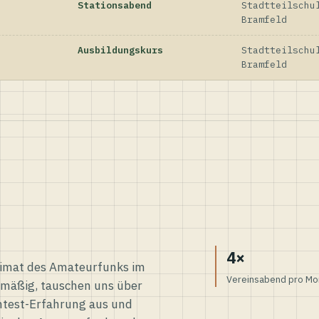
Stationsabend
Stadtteilschu
Bramfeld
Ausbildungskurs
Stadtteilschu
Bramfeld
4×
eimat des Amateurfunks im
Vereinsabend pro Mo
elmäßig, tauschen uns über
ntest-Erfahrung aus und