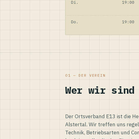
Di.
19:00
Do.
19:00
01 — DER VEREIN
Wer wir sind
Der Ortsverband E13 ist die H
Alstertal. Wir treffen uns reg
Technik, Betriebsarten und Co