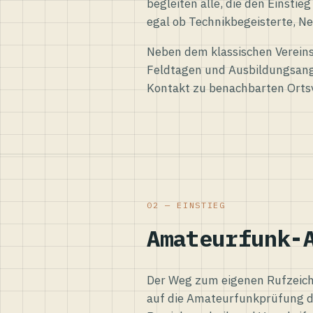
begleiten alle, die den Einsti
egal ob Technikbegeisterte, Ne
Neben dem klassischen Vereins
Feldtagen und Ausbildungsang
Kontakt zu benachbarten Orts
02 — EINSTIEG
Amateurfunk-
Der Weg zum eigenen Rufzeiche
auf die Amateurfunkprüfung d