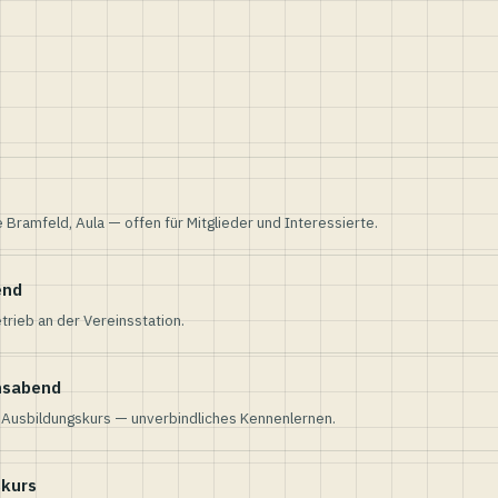
e Bramfeld, Aula — offen für Mitglieder und Interessierte.
end
trieb an der Vereinsstation.
nsabend
n Ausbildungskurs — unverbindliches Kennenlernen.
skurs