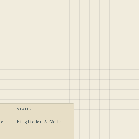
STATUS
le
Mitglieder & Gäste