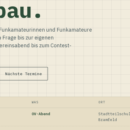
bau.
ür Funkamateurinnen und Funkamateure
n Frage bis zur eigenen
reinsabend bis zum Contest-
Nächste Termine
WAS
ORT
OV-Abend
Stadtteilschu
Bramfeld