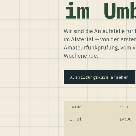
im Um
Wir sind die Anlaufstelle f
im Alstertal — von der erste
Amateurfunkprüfung, vom Ve
Wochenende.
Ausbildungskurs ansehen
DATUM
ZEIT
1. Di.
19:00