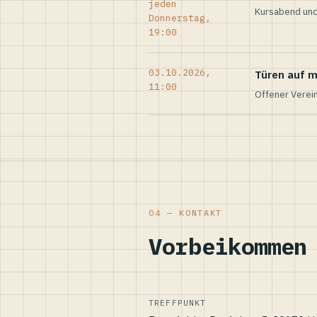
jeden
Kursabend und
Donnerstag,
19:00
03.10.2026,
Türen auf m
11:00
Offener Verei
04 — KONTAKT
Vorbeikommen
TREFFPUNKT