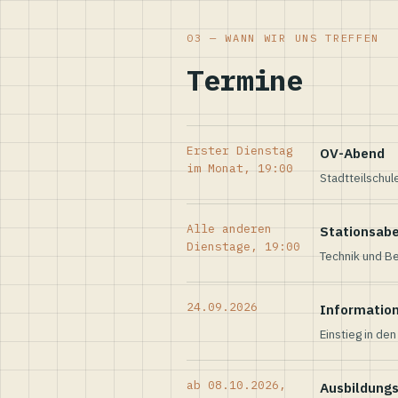
03 — WANN WIR UNS TREFFEN
Termine
Erster Dienstag
OV-Abend
im Monat, 19:00
Stadtteilschul
Alle anderen
Stationsab
Dienstage, 19:00
Technik und Be
24.09.2026
Informatio
Einstieg in de
ab 08.10.2026,
Ausbildung