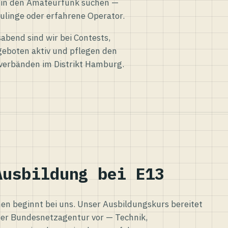
eg in den Amateurfunk suchen —
ulinge oder erfahrene Operator.
abend sind wir bei Contests,
eboten aktiv und pflegen den
verbänden im Distrikt Hamburg.
Ausbildung bei E13
n beginnt bei uns. Unser Ausbildungskurs bereitet
er Bundesnetzagentur vor — Technik,