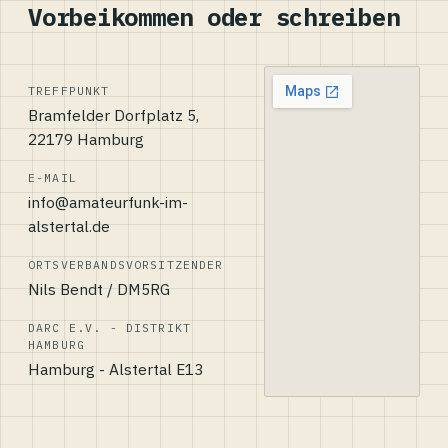
Vorbeikommen oder schreiben
TREFFPUNKT
Bramfelder Dorfplatz 5,
22179 Hamburg
E-MAIL
info@amateurfunk-im-
alstertal.de
ORTSVERBANDSVORSITZENDER
Nils Bendt / DM5RG
DARC E.V. - DISTRIKT
HAMBURG
Hamburg - Alstertal E13