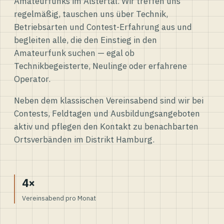
Amateurfunks im Alstertal. Wir treffen uns
regelmäßig, tauschen uns über Technik,
Betriebsarten und Contest-Erfahrung aus und
begleiten alle, die den Einstieg in den
Amateurfunk suchen — egal ob
Technikbegeisterte, Neulinge oder erfahrene
Operator.
Neben dem klassischen Vereinsabend sind wir bei
Contests, Feldtagen und Ausbildungsangeboten
aktiv und pflegen den Kontakt zu benachbarten
Ortsverbänden im Distrikt Hamburg.
4×
Vereinsabend pro Monat