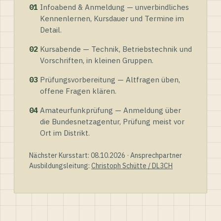
01
Infoabend & Anmeldung — unverbindliches
Kennenlernen, Kursdauer und Termine im
Detail.
02
Kursabende — Technik, Betriebstechnik und
Vorschriften, in kleinen Gruppen.
03
Prüfungsvorbereitung — Altfragen üben,
offene Fragen klären.
04
Amateurfunkprüfung — Anmeldung über
die Bundesnetzagentur, Prüfung meist vor
Ort im Distrikt.
Nächster Kursstart: 08.10.2026 · Ansprechpartner
Ausbildungsleitung:
Christoph Schütte / DL3CH