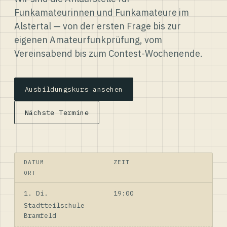
Funkamateurinnen und Funkamateure im
Alstertal — von der ersten Frage bis zur
eigenen Amateurfunkprüfung, vom
Vereinsabend bis zum Contest-Wochenende.
Ausbildungskurs ansehen
Nächste Termine
DATUM
ZEIT
ORT
1. Di.
19:00
Stadtteilschule
Bramfeld