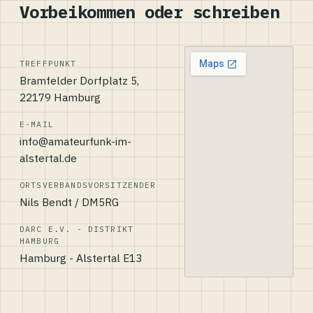
Vorbeikommen oder schreiben
TREFFPUNKT
Bramfelder Dorfplatz 5,
22179 Hamburg
E-MAIL
info@amateurfunk-im-
alstertal.de
ORTSVERBANDSVORSITZENDER
Nils Bendt / DM5RG
DARC E.V. - DISTRIKT
HAMBURG
Hamburg - Alstertal E13