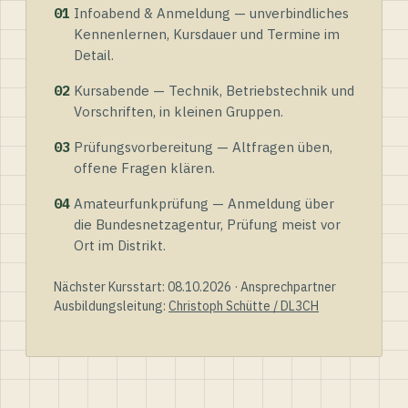
01
Infoabend & Anmeldung — unverbindliches
Kennenlernen, Kursdauer und Termine im
Detail.
02
Kursabende — Technik, Betriebstechnik und
Vorschriften, in kleinen Gruppen.
03
Prüfungsvorbereitung — Altfragen üben,
offene Fragen klären.
04
Amateurfunkprüfung — Anmeldung über
die Bundesnetzagentur, Prüfung meist vor
Ort im Distrikt.
Nächster Kursstart: 08.10.2026 · Ansprechpartner
Ausbildungsleitung:
Christoph Schütte / DL3CH