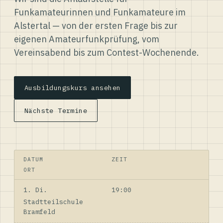
Funkamateurinnen und Funkamateure im
Alstertal — von der ersten Frage bis zur
eigenen Amateurfunkprüfung, vom
Vereinsabend bis zum Contest-Wochenende.
Ausbildungskurs ansehen
Nächste Termine
DATUM
ZEIT
ORT
1. Di.
19:00
Stadtteilschule
Bramfeld