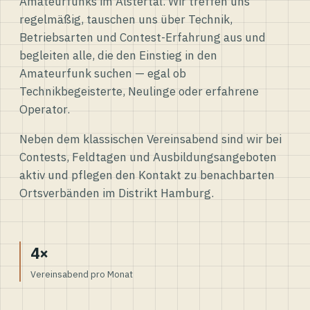
Amateurfunks im Alstertal. Wir treffen uns
regelmäßig, tauschen uns über Technik,
Betriebsarten und Contest-Erfahrung aus und
begleiten alle, die den Einstieg in den
Amateurfunk suchen — egal ob
Technikbegeisterte, Neulinge oder erfahrene
Operator.
Neben dem klassischen Vereinsabend sind wir bei
Contests, Feldtagen und Ausbildungsangeboten
aktiv und pflegen den Kontakt zu benachbarten
Ortsverbänden im Distrikt Hamburg.
4×
Vereinsabend pro Monat