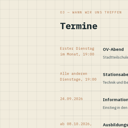
03 — WANN WIR UNS TREFFEN
Termine
Erster Dienstag
OV-Abend
im Monat, 19:00
Stadtteilschul
Alle anderen
Stationsab
Dienstage, 19:00
Technik und Be
24.09.2026
Informatio
Einstieg in de
ab 08.10.2026,
Ausbildung