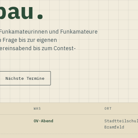
bau.
ür Funkamateurinnen und Funkamateure
n Frage bis zur eigenen
reinsabend bis zum Contest-
Nächste Termine
WAS
ORT
OV-Abend
Stadtteilschu
Bramfeld