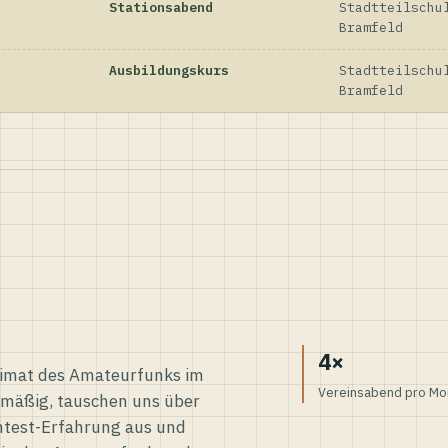
Stationsabend
Stadtteilschu
Bramfeld
Ausbildungskurs
Stadtteilschu
Bramfeld
4×
eimat des Amateurfunks im
Vereinsabend pro Mo
elmäßig, tauschen uns über
ntest-Erfahrung aus und