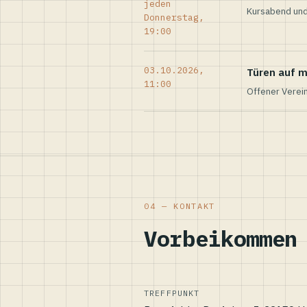
jeden
Kursabend und
Donnerstag,
19:00
03.10.2026,
Türen auf m
11:00
Offener Verei
04 — KONTAKT
Vorbeikommen
TREFFPUNKT