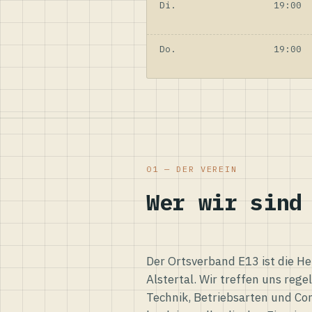
Di.
19:00
Do.
19:00
01 — DER VEREIN
Wer wir sind
Der Ortsverband E13 ist die H
Alstertal. Wir treffen uns reg
Technik, Betriebsarten und Co