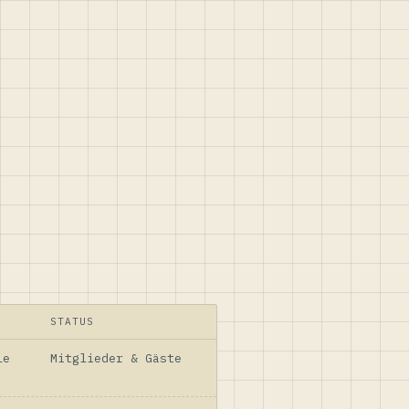
STATUS
le
Mitglieder & Gäste