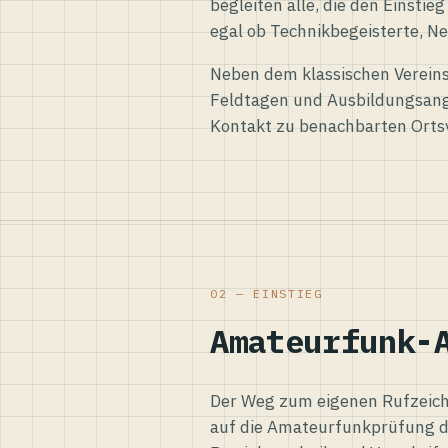
begleiten alle, die den Einsti
egal ob Technikbegeisterte, Ne
Neben dem klassischen Vereins
Feldtagen und Ausbildungsang
Kontakt zu benachbarten Orts
02 — EINSTIEG
Amateurfunk-
Der Weg zum eigenen Rufzeiche
auf die Amateurfunkprüfung d