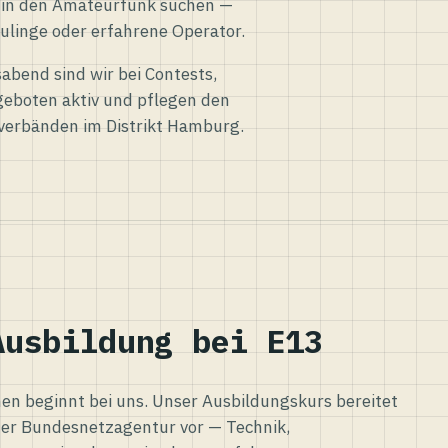
eg in den Amateurfunk suchen —
ulinge oder erfahrene Operator.
abend sind wir bei Contests,
eboten aktiv und pflegen den
verbänden im Distrikt Hamburg.
Ausbildung bei E13
n beginnt bei uns. Unser Ausbildungskurs bereitet
er Bundesnetzagentur vor — Technik,