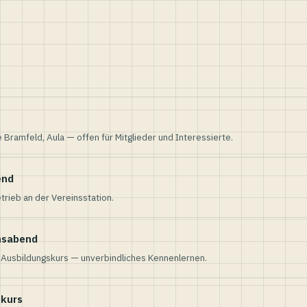
e Bramfeld, Aula — offen für Mitglieder und Interessierte.
end
trieb an der Vereinsstation.
nsabend
n Ausbildungskurs — unverbindliches Kennenlernen.
skurs