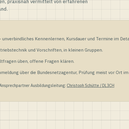
en, praxisnah vermittelt von erfahrenen
and.
unverbindliches Kennenlernen, Kursdauer und Termine im Detai
riebstechnik und Vorschriften, in kleinen Gruppen.
tfragen üben, offene Fragen klären.
ldung über die Bundesnetzagentur, Prüfung meist vor Ort im D
 Ansprechpartner Ausbildungsleitung:
Christoph Schütte / DL3CH