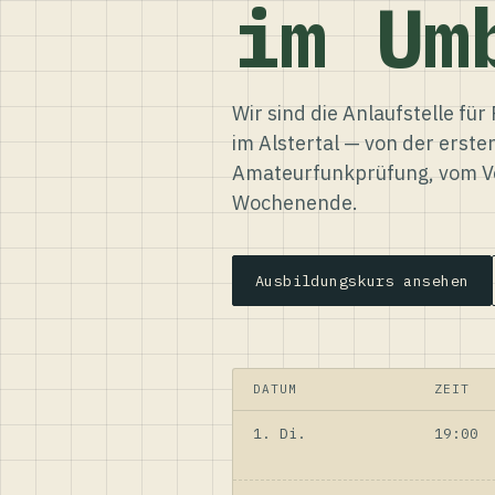
im Um
Wir sind die Anlaufstelle f
im Alstertal — von der erste
Amateurfunkprüfung, vom Ve
Wochenende.
Ausbildungskurs ansehen
DATUM
ZEIT
1. Di.
19:00