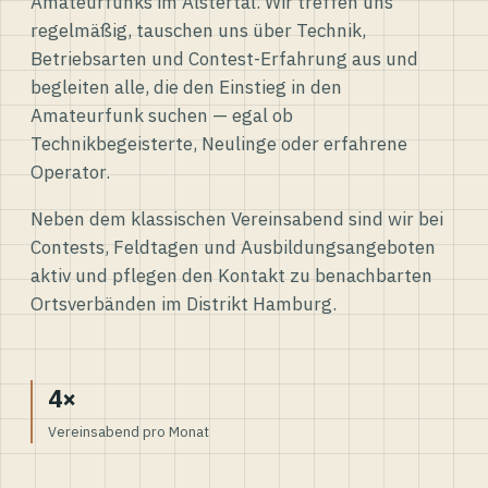
Amateurfunks im Alstertal. Wir treffen uns
regelmäßig, tauschen uns über Technik,
Betriebsarten und Contest-Erfahrung aus und
begleiten alle, die den Einstieg in den
Amateurfunk suchen — egal ob
Technikbegeisterte, Neulinge oder erfahrene
Operator.
Neben dem klassischen Vereinsabend sind wir bei
Contests, Feldtagen und Ausbildungsangeboten
aktiv und pflegen den Kontakt zu benachbarten
Ortsverbänden im Distrikt Hamburg.
4×
Vereinsabend pro Monat