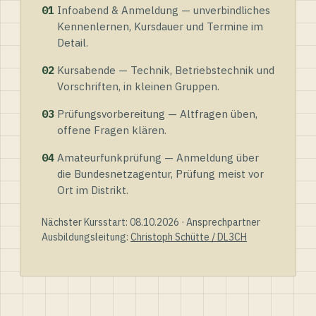
01
Infoabend & Anmeldung — unverbindliches
Kennenlernen, Kursdauer und Termine im
Detail.
02
Kursabende — Technik, Betriebstechnik und
Vorschriften, in kleinen Gruppen.
03
Prüfungsvorbereitung — Altfragen üben,
offene Fragen klären.
04
Amateurfunkprüfung — Anmeldung über
die Bundesnetzagentur, Prüfung meist vor
Ort im Distrikt.
Nächster Kursstart: 08.10.2026 · Ansprechpartner
Ausbildungsleitung:
Christoph Schütte / DL3CH