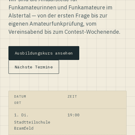
Funkamateurinnen und Funkamateure im
Alstertal — von der ersten Frage bis zur
eigenen Amateurfunkprüfung, vom
Vereinsabend bis zum Contest-Wochenende.
Ausbildungskurs ansehen
Nächste Termine
DATUM
ZEIT
ORT
1. Di.
19:00
Stadtteilschule
Bramfeld