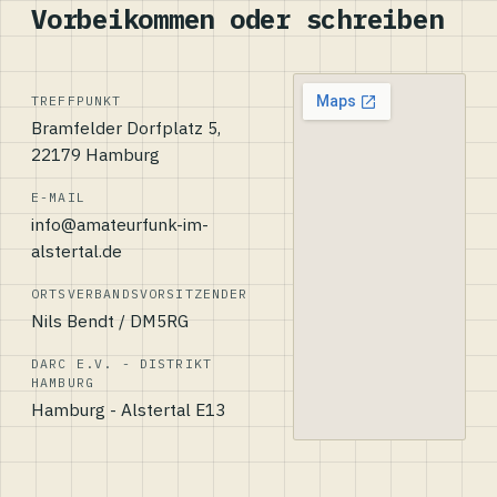
Vorbeikommen oder schreiben
TREFFPUNKT
Bramfelder Dorfplatz 5,
22179 Hamburg
E-MAIL
info@amateurfunk-im-
alstertal.de
ORTSVERBANDSVORSITZENDER
Nils Bendt / DM5RG
DARC E.V. - DISTRIKT
HAMBURG
Hamburg - Alstertal E13