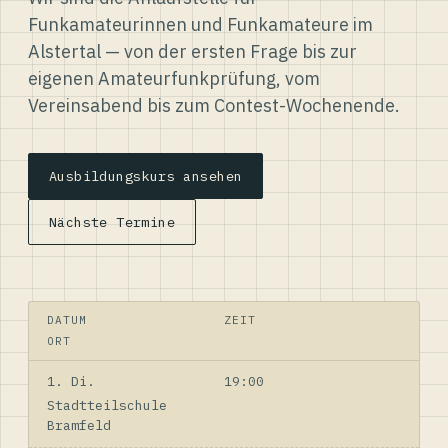
Funkamateurinnen und Funkamateure im
Alstertal — von der ersten Frage bis zur
eigenen Amateurfunkprüfung, vom
Vereinsabend bis zum Contest-Wochenende.
Ausbildungskurs ansehen
Nächste Termine
DATUM
ZEIT
ORT
1. Di.
19:00
Stadtteilschule
Bramfeld