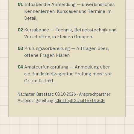
01
Infoabend & Anmeldung — unverbindliches
Kennenlernen, Kursdauer und Termine im
Detail.
02
Kursabende — Technik, Betriebstechnik und
Vorschriften, in kleinen Gruppen.
03
Prüfungsvorbereitung — Altfragen üben,
offene Fragen klären.
04
Amateurfunkprüfung — Anmeldung über
die Bundesnetzagentur, Prüfung meist vor
Ort im Distrikt.
Nächster Kursstart: 08.10.2026 · Ansprechpartner
Ausbildungsleitung:
Christoph Schütte / DL3CH