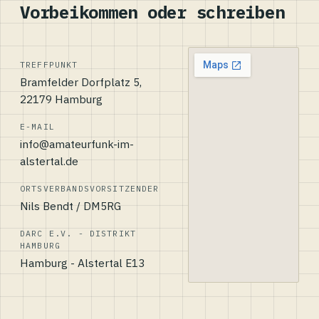
Vorbeikommen oder schreiben
TREFFPUNKT
Bramfelder Dorfplatz 5,
22179 Hamburg
E-MAIL
info@amateurfunk-im-
alstertal.de
ORTSVERBANDSVORSITZENDER
Nils Bendt / DM5RG
DARC E.V. - DISTRIKT
HAMBURG
Hamburg - Alstertal E13