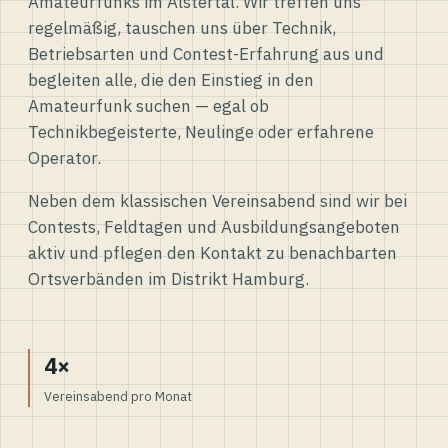
Amateurfunks im Alstertal. Wir treffen uns
regelmäßig, tauschen uns über Technik,
Betriebsarten und Contest-Erfahrung aus und
begleiten alle, die den Einstieg in den
Amateurfunk suchen — egal ob
Technikbegeisterte, Neulinge oder erfahrene
Operator.
Neben dem klassischen Vereinsabend sind wir bei
Contests, Feldtagen und Ausbildungsangeboten
aktiv und pflegen den Kontakt zu benachbarten
Ortsverbänden im Distrikt Hamburg.
4×
Vereinsabend pro Monat