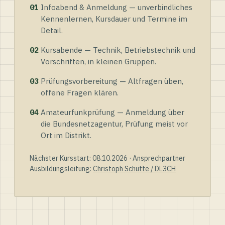
01
Infoabend & Anmeldung — unverbindliches
Kennenlernen, Kursdauer und Termine im
Detail.
02
Kursabende — Technik, Betriebstechnik und
Vorschriften, in kleinen Gruppen.
03
Prüfungsvorbereitung — Altfragen üben,
offene Fragen klären.
04
Amateurfunkprüfung — Anmeldung über
die Bundesnetzagentur, Prüfung meist vor
Ort im Distrikt.
Nächster Kursstart: 08.10.2026 · Ansprechpartner
Ausbildungsleitung:
Christoph Schütte / DL3CH