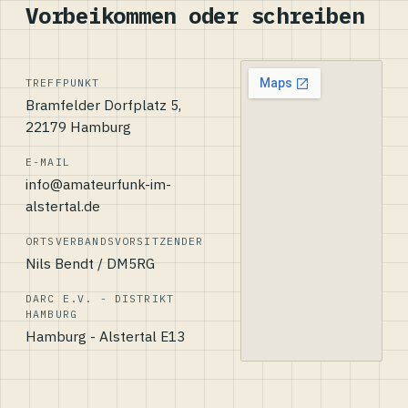
Vorbeikommen oder schreiben
TREFFPUNKT
Bramfelder Dorfplatz 5,
22179 Hamburg
E-MAIL
info@amateurfunk-im-
alstertal.de
ORTSVERBANDSVORSITZENDER
Nils Bendt / DM5RG
DARC E.V. - DISTRIKT
HAMBURG
Hamburg - Alstertal E13