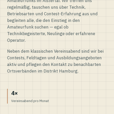
Amateurfunks im Alstertal. Wir treffen uns
regelmäßig, tauschen uns über Technik,
Betriebsarten und Contest-Erfahrung aus und
begleiten alle, die den Einstieg in den
Amateurfunk suchen — egal ob
Technikbegeisterte, Neulinge oder erfahrene
Operator.
Neben dem klassischen Vereinsabend sind wir bei
Contests, Feldtagen und Ausbildungsangeboten
aktiv und pflegen den Kontakt zu benachbarten
Ortsverbänden im Distrikt Hamburg.
4×
Vereinsabend pro Monat