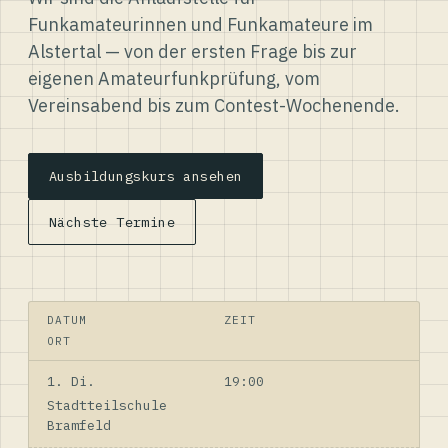
Funkamateurinnen und Funkamateure im
Alstertal — von der ersten Frage bis zur
eigenen Amateurfunkprüfung, vom
Vereinsabend bis zum Contest-Wochenende.
Ausbildungskurs ansehen
Nächste Termine
DATUM
ZEIT
ORT
1. Di.
19:00
Stadtteilschule
Bramfeld