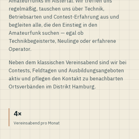
Amateurfunks im Alstertal. Wir treffen uns
regelmäßig, tauschen uns über Technik,
Betriebsarten und Contest-Erfahrung aus und
begleiten alle, die den Einstieg in den
Amateurfunk suchen — egal ob
Technikbegeisterte, Neulinge oder erfahrene
Operator.
Neben dem klassischen Vereinsabend sind wir bei
Contests, Feldtagen und Ausbildungsangeboten
aktiv und pflegen den Kontakt zu benachbarten
Ortsverbänden im Distrikt Hamburg.
4×
Vereinsabend pro Monat