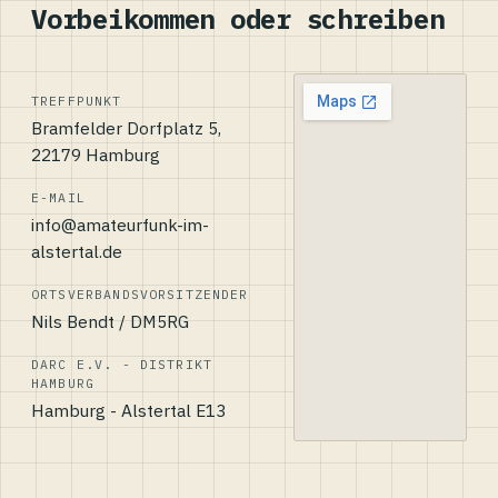
Vorbeikommen oder schreiben
TREFFPUNKT
Bramfelder Dorfplatz 5,
22179 Hamburg
E-MAIL
info@amateurfunk-im-
alstertal.de
ORTSVERBANDSVORSITZENDER
Nils Bendt / DM5RG
DARC E.V. - DISTRIKT
HAMBURG
Hamburg - Alstertal E13