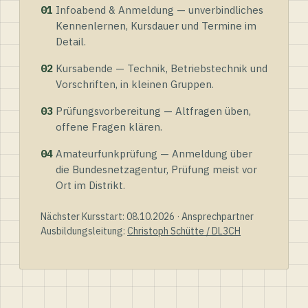
01
Infoabend & Anmeldung — unverbindliches
Kennenlernen, Kursdauer und Termine im
Detail.
02
Kursabende — Technik, Betriebstechnik und
Vorschriften, in kleinen Gruppen.
03
Prüfungsvorbereitung — Altfragen üben,
offene Fragen klären.
04
Amateurfunkprüfung — Anmeldung über
die Bundesnetzagentur, Prüfung meist vor
Ort im Distrikt.
Nächster Kursstart: 08.10.2026 · Ansprechpartner
Ausbildungsleitung:
Christoph Schütte / DL3CH