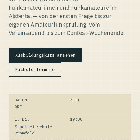
Funkamateurinnen und Funkamateure im
Alstertal — von der ersten Frage bis zur
eigenen Amateurfunkprüfung, vom
Vereinsabend bis zum Contest-Wochenende.
Ausbildungskurs ansehen
Nächste Termine
DATUM
ZEIT
ORT
1. Di.
19:00
Stadtteilschule
Bramfeld