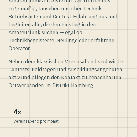
Amateurfunks im Alstertal. Wir treffen uns
regelmäßig, tauschen uns über Technik,
Betriebsarten und Contest-Erfahrung aus und
begleiten alle, die den Einstieg in den
Amateurfunk suchen — egal ob
Technikbegeisterte, Neulinge oder erfahrene
Operator.
Neben dem klassischen Vereinsabend sind wir bei
Contests, Feldtagen und Ausbildungsangeboten
aktiv und pflegen den Kontakt zu benachbarten
Ortsverbänden im Distrikt Hamburg.
4×
Vereinsabend pro Monat