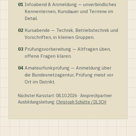
01
Infoabend & Anmeldung — unverbindliches
Kennenlernen, Kursdauer und Termine im
Detail.
02
Kursabende — Technik, Betriebstechnik und
Vorschriften, in kleinen Gruppen.
03
Prüfungsvorbereitung — Altfragen üben,
offene Fragen klären.
04
Amateurfunkprüfung — Anmeldung über
die Bundesnetzagentur, Prüfung meist vor
Ort im Distrikt.
Nächster Kursstart: 08.10.2026 · Ansprechpartner
Ausbildungsleitung:
Christoph Schütte / DL3CH