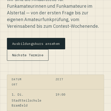
Funkamateurinnen und Funkamateure im
Alstertal — von der ersten Frage bis zur
eigenen Amateurfunkprüfung, vom
Vereinsabend bis zum Contest-Wochenende.
Ausbildungskurs ansehen
Nächste Termine
DATUM
ZEIT
ORT
1. Di.
19:00
Stadtteilschule
Bramfeld