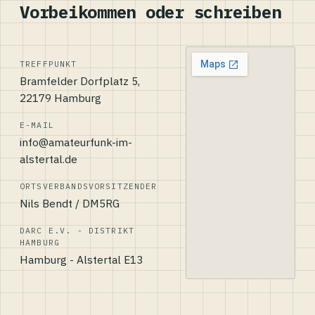
Vorbeikommen oder schreiben
TREFFPUNKT
Bramfelder Dorfplatz 5,
22179 Hamburg
E-MAIL
info@amateurfunk-im-
alstertal.de
ORTSVERBANDSVORSITZENDER
Nils Bendt / DM5RG
DARC E.V. - DISTRIKT
HAMBURG
Hamburg - Alstertal E13