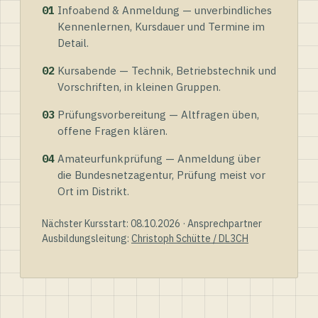
01
Infoabend & Anmeldung — unverbindliches
Kennenlernen, Kursdauer und Termine im
Detail.
02
Kursabende — Technik, Betriebstechnik und
Vorschriften, in kleinen Gruppen.
03
Prüfungsvorbereitung — Altfragen üben,
offene Fragen klären.
04
Amateurfunkprüfung — Anmeldung über
die Bundesnetzagentur, Prüfung meist vor
Ort im Distrikt.
Nächster Kursstart: 08.10.2026 · Ansprechpartner
Ausbildungsleitung:
Christoph Schütte / DL3CH