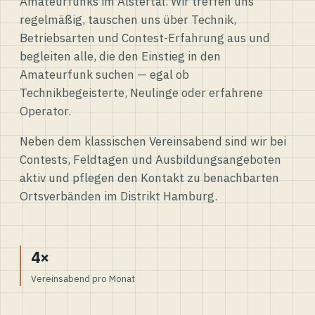
Amateurfunks im Alstertal. Wir treffen uns
regelmäßig, tauschen uns über Technik,
Betriebsarten und Contest-Erfahrung aus und
begleiten alle, die den Einstieg in den
Amateurfunk suchen — egal ob
Technikbegeisterte, Neulinge oder erfahrene
Operator.
Neben dem klassischen Vereinsabend sind wir bei
Contests, Feldtagen und Ausbildungsangeboten
aktiv und pflegen den Kontakt zu benachbarten
Ortsverbänden im Distrikt Hamburg.
4×
Vereinsabend pro Monat