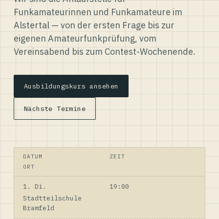
Funkamateurinnen und Funkamateure im
Alstertal — von der ersten Frage bis zur
eigenen Amateurfunkprüfung, vom
Vereinsabend bis zum Contest-Wochenende.
Ausbildungskurs ansehen
Nächste Termine
DATUM
ZEIT
ORT
1. Di.
19:00
Stadtteilschule
Bramfeld