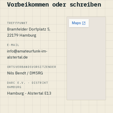
Vorbeikommen oder schreiben
TREFFPUNKT
Bramfelder Dorfplatz 5,
22179 Hamburg
E-MAIL
info@amateurfunk-im-
alstertal.de
ORTSVERBANDSVORSITZENDER
Nils Bendt / DM5RG
DARC E.V. - DISTRIKT
HAMBURG
Hamburg - Alstertal E13