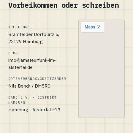
Vorbeikommen oder schreiben
TREFFPUNKT
Bramfelder Dorfplatz 5,
22179 Hamburg
E-MAIL
info@amateurfunk-im-
alstertal.de
ORTSVERBANDSVORSITZENDER
Nils Bendt / DM5RG
DARC E.V. - DISTRIKT
HAMBURG
Hamburg - Alstertal E13