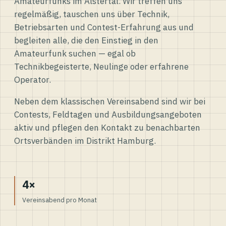
Amateurfunks im Alstertal. Wir treffen uns
regelmäßig, tauschen uns über Technik,
Betriebsarten und Contest-Erfahrung aus und
begleiten alle, die den Einstieg in den
Amateurfunk suchen — egal ob
Technikbegeisterte, Neulinge oder erfahrene
Operator.
Neben dem klassischen Vereinsabend sind wir bei
Contests, Feldtagen und Ausbildungsangeboten
aktiv und pflegen den Kontakt zu benachbarten
Ortsverbänden im Distrikt Hamburg.
4×
Vereinsabend pro Monat