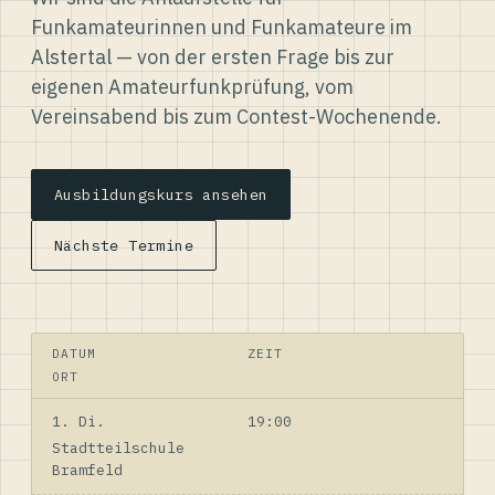
Funkamateurinnen und Funkamateure im
Alstertal — von der ersten Frage bis zur
eigenen Amateurfunkprüfung, vom
Vereinsabend bis zum Contest-Wochenende.
Ausbildungskurs ansehen
Nächste Termine
DATUM
ZEIT
ORT
1. Di.
19:00
Stadtteilschule
Bramfeld