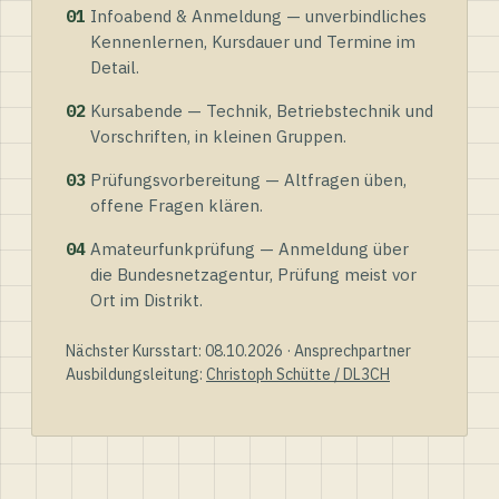
01
Infoabend & Anmeldung — unverbindliches
Kennenlernen, Kursdauer und Termine im
Detail.
02
Kursabende — Technik, Betriebstechnik und
Vorschriften, in kleinen Gruppen.
03
Prüfungsvorbereitung — Altfragen üben,
offene Fragen klären.
04
Amateurfunkprüfung — Anmeldung über
die Bundesnetzagentur, Prüfung meist vor
Ort im Distrikt.
Nächster Kursstart: 08.10.2026 · Ansprechpartner
Ausbildungsleitung:
Christoph Schütte / DL3CH