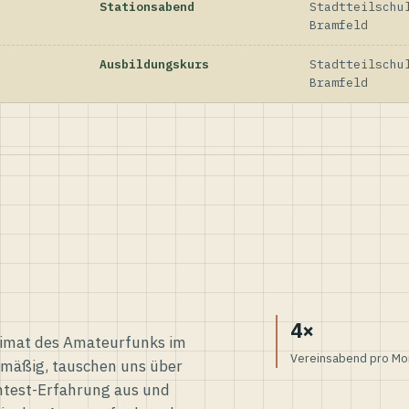
Stationsabend
Stadtteilschu
Bramfeld
Ausbildungskurs
Stadtteilschu
Bramfeld
4×
eimat des Amateurfunks im
Vereinsabend pro Mo
elmäßig, tauschen uns über
ntest-Erfahrung aus und