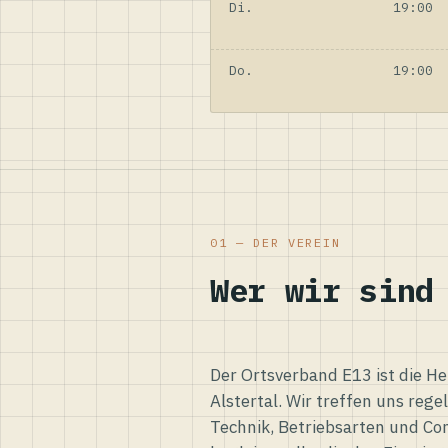
Di.
19:00
Do.
19:00
01 — DER VEREIN
Wer wir sind
Der Ortsverband E13 ist die H
Alstertal. Wir treffen uns reg
Technik, Betriebsarten und Co