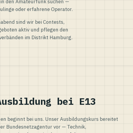
eg in den Amateurfunk suchen —
ulinge oder erfahrene Operator.
abend sind wir bei Contests,
eboten aktiv und pflegen den
verbänden im Distrikt Hamburg.
Ausbildung bei E13
n beginnt bei uns. Unser Ausbildungskurs bereitet
er Bundesnetzagentur vor — Technik,