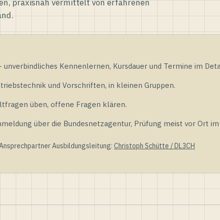
en, praxisnah vermittelt von erfahrenen
and.
unverbindliches Kennenlernen, Kursdauer und Termine im Detai
riebstechnik und Vorschriften, in kleinen Gruppen.
tfragen üben, offene Fragen klären.
ldung über die Bundesnetzagentur, Prüfung meist vor Ort im D
 Ansprechpartner Ausbildungsleitung:
Christoph Schütte / DL3CH