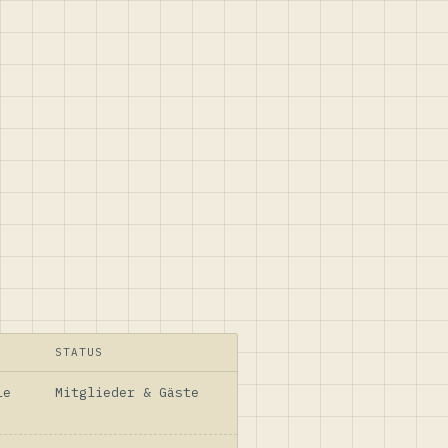
STATUS
le
Mitglieder & Gäste