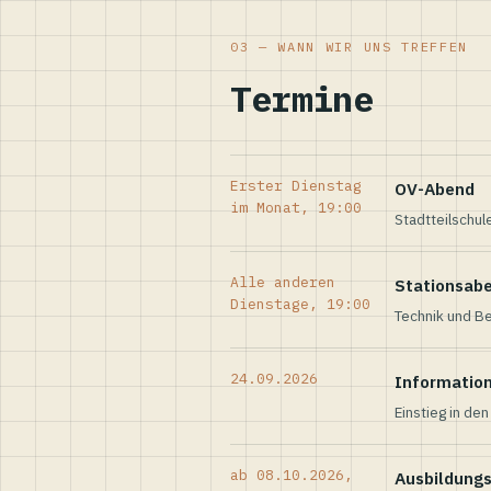
03 — WANN WIR UNS TREFFEN
Termine
Erster Dienstag
OV-Abend
im Monat, 19:00
Stadtteilschul
Alle anderen
Stationsab
Dienstage, 19:00
Technik und Be
24.09.2026
Informatio
Einstieg in de
ab 08.10.2026,
Ausbildung