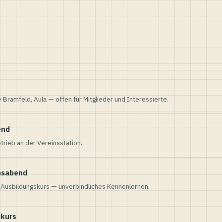
e Bramfeld, Aula — offen für Mitglieder und Interessierte.
end
trieb an der Vereinsstation.
nsabend
n Ausbildungskurs — unverbindliches Kennenlernen.
skurs