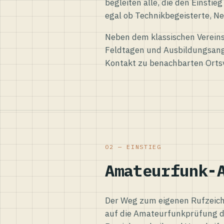
begleiten alle, die den Einsti
egal ob Technikbegeisterte, Ne
Neben dem klassischen Vereins
Feldtagen und Ausbildungsang
Kontakt zu benachbarten Orts
02 — EINSTIEG
Amateurfunk-
Der Weg zum eigenen Rufzeiche
auf die Amateurfunkprüfung d