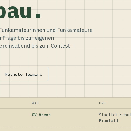
bau.
ür Funkamateurinnen und Funkamateure
n Frage bis zur eigenen
reinsabend bis zum Contest-
Nächste Termine
WAS
ORT
OV-Abend
Stadtteilschu
Bramfeld