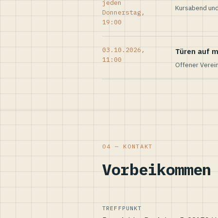
jeden
Kursabend und
Donnerstag,
19:00
03.10.2026,
Türen auf m
11:00
Offener Verei
04 — KONTAKT
Vorbeikommen
TREFFPUNKT