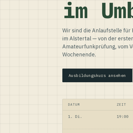
im Um
Wir sind die Anlaufstelle f
im Alstertal — von der erste
Amateurfunkprüfung, vom Ve
Wochenende.
Ausbildungskurs ansehen
DATUM
ZEIT
1. Di.
19:00