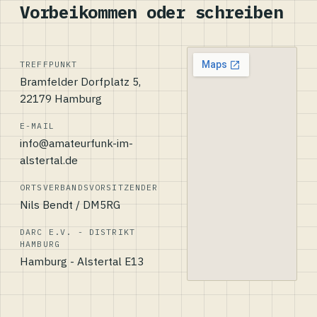
Vorbeikommen oder schreiben
TREFFPUNKT
Bramfelder Dorfplatz 5,
22179 Hamburg
E-MAIL
info@amateurfunk-im-
alstertal.de
ORTSVERBANDSVORSITZENDER
Nils Bendt / DM5RG
DARC E.V. - DISTRIKT
HAMBURG
Hamburg - Alstertal E13