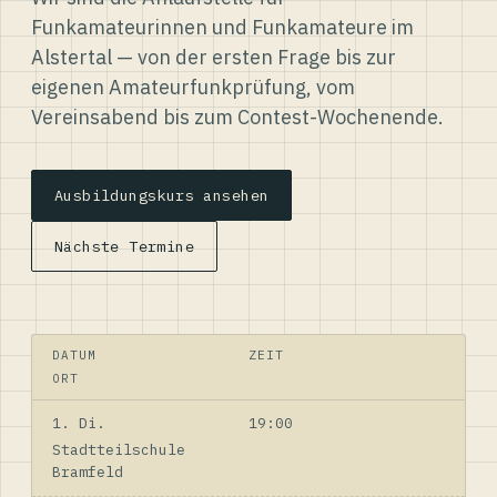
Funkamateurinnen und Funkamateure im
Alstertal — von der ersten Frage bis zur
eigenen Amateurfunkprüfung, vom
Vereinsabend bis zum Contest-Wochenende.
Ausbildungskurs ansehen
Nächste Termine
DATUM
ZEIT
ORT
1. Di.
19:00
Stadtteilschule
Bramfeld