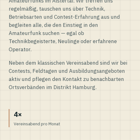
Amateurfunks im Alstertal. Wir treffen uns
regelmäßig, tauschen uns über Technik,
Betriebsarten und Contest-Erfahrung aus und
begleiten alle, die den Einstieg in den
Amateurfunk suchen — egal ob
Technikbegeisterte, Neulinge oder erfahrene
Operator.
Neben dem klassischen Vereinsabend sind wir bei
Contests, Feldtagen und Ausbildungsangeboten
aktiv und pflegen den Kontakt zu benachbarten
Ortsverbänden im Distrikt Hamburg.
4×
Vereinsabend pro Monat