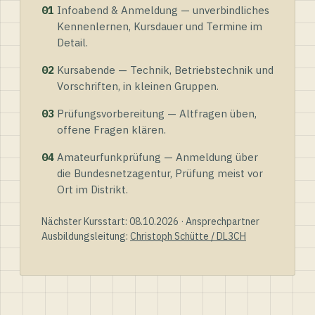
01
Infoabend & Anmeldung — unverbindliches
Kennenlernen, Kursdauer und Termine im
Detail.
02
Kursabende — Technik, Betriebstechnik und
Vorschriften, in kleinen Gruppen.
03
Prüfungsvorbereitung — Altfragen üben,
offene Fragen klären.
04
Amateurfunkprüfung — Anmeldung über
die Bundesnetzagentur, Prüfung meist vor
Ort im Distrikt.
Nächster Kursstart: 08.10.2026 · Ansprechpartner
Ausbildungsleitung:
Christoph Schütte / DL3CH