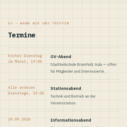
03 — WANN WIR UNS TREFFEN
Termine
Erster Dienstag
OV-Abend
im Monat, 19:00
Stadtteilschule Bramfeld, Aula — offen
für Mitglieder und Interessierte.
Alle anderen
Stationsabend
Dienstage, 19:00
Technik und Betrieb an der
Vereinsstation.
24.09.2026
Informationsabend