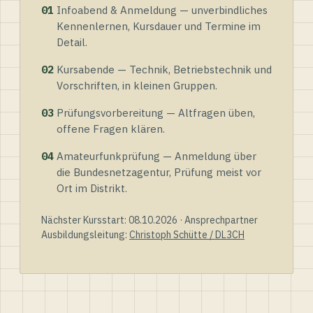
01
Infoabend & Anmeldung — unverbindliches
Kennenlernen, Kursdauer und Termine im
Detail.
02
Kursabende — Technik, Betriebstechnik und
Vorschriften, in kleinen Gruppen.
03
Prüfungsvorbereitung — Altfragen üben,
offene Fragen klären.
04
Amateurfunkprüfung — Anmeldung über
die Bundesnetzagentur, Prüfung meist vor
Ort im Distrikt.
Nächster Kursstart: 08.10.2026 · Ansprechpartner
Ausbildungsleitung:
Christoph Schütte / DL3CH