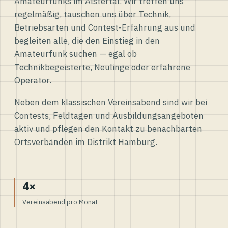
Amateurfunks im Alstertal. Wir treffen uns
regelmäßig, tauschen uns über Technik,
Betriebsarten und Contest-Erfahrung aus und
begleiten alle, die den Einstieg in den
Amateurfunk suchen — egal ob
Technikbegeisterte, Neulinge oder erfahrene
Operator.
Neben dem klassischen Vereinsabend sind wir bei
Contests, Feldtagen und Ausbildungsangeboten
aktiv und pflegen den Kontakt zu benachbarten
Ortsverbänden im Distrikt Hamburg.
4×
Vereinsabend pro Monat