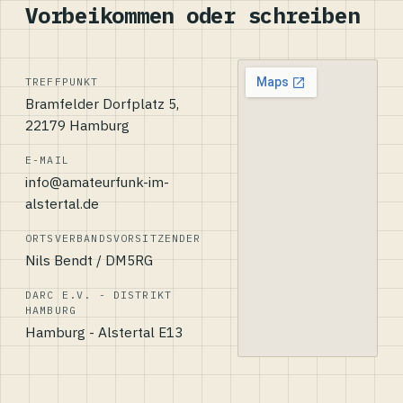
Vorbeikommen oder schreiben
TREFFPUNKT
Bramfelder Dorfplatz 5,
22179 Hamburg
E-MAIL
info@amateurfunk-im-
alstertal.de
ORTSVERBANDSVORSITZENDER
Nils Bendt / DM5RG
DARC E.V. - DISTRIKT
HAMBURG
Hamburg - Alstertal E13