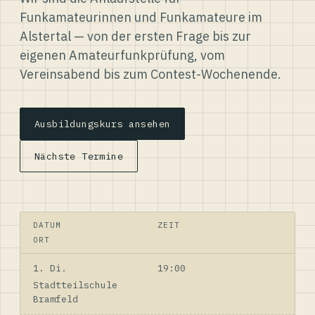
Funkamateurinnen und Funkamateure im
Alstertal — von der ersten Frage bis zur
eigenen Amateurfunkprüfung, vom
Vereinsabend bis zum Contest-Wochenende.
Ausbildungskurs ansehen
Nächste Termine
DATUM
ZEIT
ORT
1. Di.
19:00
Stadtteilschule
Bramfeld