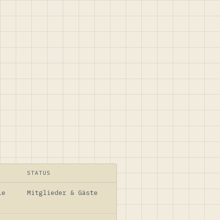
STATUS
le
Mitglieder & Gäste