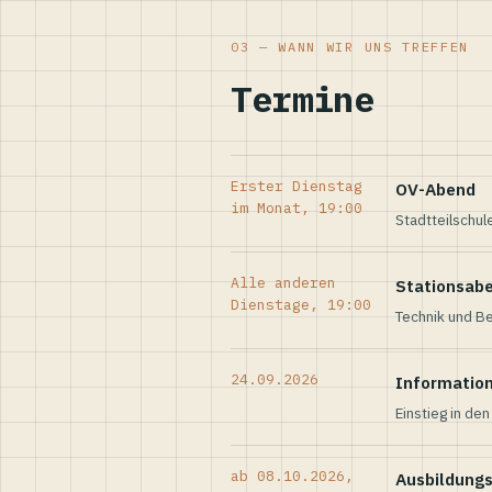
03 — WANN WIR UNS TREFFEN
Termine
Erster Dienstag
OV-Abend
im Monat, 19:00
Stadtteilschul
Alle anderen
Stationsab
Dienstage, 19:00
Technik und Be
24.09.2026
Informatio
Einstieg in de
ab 08.10.2026,
Ausbildung