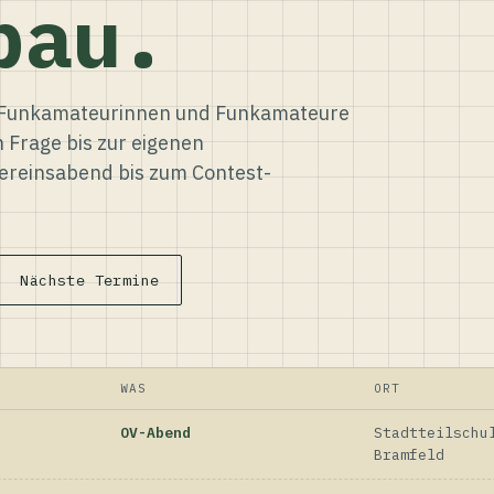
bau.
ür Funkamateurinnen und Funkamateure
n Frage bis zur eigenen
reinsabend bis zum Contest-
Nächste Termine
WAS
ORT
OV-Abend
Stadtteilschu
Bramfeld