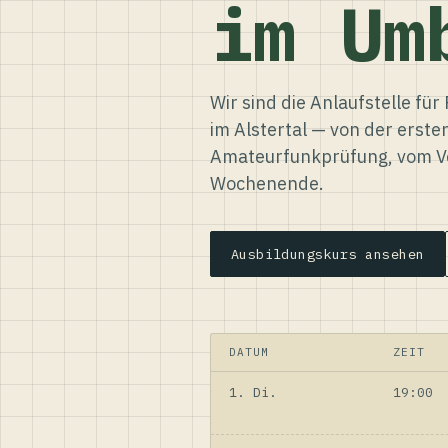
im Um
Wir sind die Anlaufstelle f
im Alstertal — von der erste
Amateurfunkprüfung, vom Ve
Wochenende.
Ausbildungskurs ansehen
DATUM
ZEIT
1. Di.
19:00