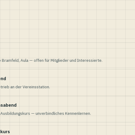
e Bramfeld, Aula — offen für Mitglieder und Interessierte.
end
trieb an der Vereinsstation.
nsabend
n Ausbildungskurs — unverbindliches Kennenlernen.
skurs