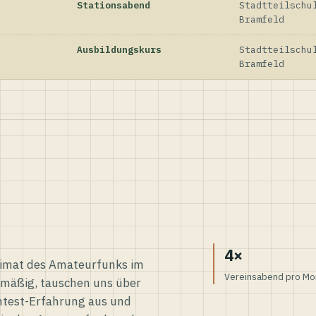
Stationsabend
Stadtteilschu
Bramfeld
Ausbildungskurs
Stadtteilschu
Bramfeld
4×
eimat des Amateurfunks im
Vereinsabend pro Mo
elmäßig, tauschen uns über
ntest-Erfahrung aus und