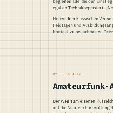
begleiten alle, die den Einsti
egal ob Technikbegeisterte, Ne
Neben dem klassischen Vereins
Feldtagen und Ausbildungsang
Kontakt zu benachbarten Orts
02 — EINSTIEG
Amateurfunk-
Der Weg zum eigenen Rufzeiche
auf die Amateurfunkprüfung d