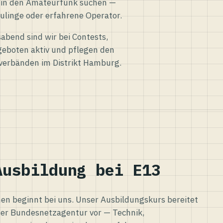
eg in den Amateurfunk suchen —
ulinge oder erfahrene Operator.
abend sind wir bei Contests,
eboten aktiv und pflegen den
verbänden im Distrikt Hamburg.
Ausbildung bei E13
n beginnt bei uns. Unser Ausbildungskurs bereitet
er Bundesnetzagentur vor — Technik,