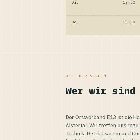
Di.
19:00
Do.
19:00
01 — DER VEREIN
Wer wir sind
Der Ortsverband E13 ist die H
Alstertal. Wir treffen uns reg
Technik, Betriebsarten und Co