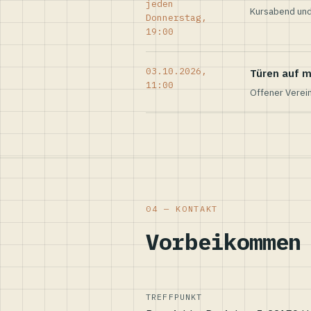
jeden
Kursabend und
Donnerstag,
19:00
03.10.2026,
Türen auf m
11:00
Offener Verei
04 — KONTAKT
Vorbeikommen
TREFFPUNKT