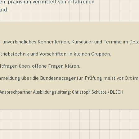
en, praxisnah vermittelt von erfahrenen
and.
unverbindliches Kennenlernen, Kursdauer und Termine im Detai
riebstechnik und Vorschriften, in kleinen Gruppen.
tfragen üben, offene Fragen klären.
ldung über die Bundesnetzagentur, Prüfung meist vor Ort im D
 Ansprechpartner Ausbildungsleitung:
Christoph Schütte / DL3CH