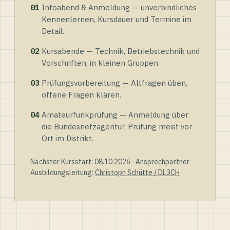
01
Infoabend & Anmeldung — unverbindliches
Kennenlernen, Kursdauer und Termine im
Detail.
02
Kursabende — Technik, Betriebstechnik und
Vorschriften, in kleinen Gruppen.
03
Prüfungsvorbereitung — Altfragen üben,
offene Fragen klären.
04
Amateurfunkprüfung — Anmeldung über
die Bundesnetzagentur, Prüfung meist vor
Ort im Distrikt.
Nächster Kursstart: 08.10.2026 · Ansprechpartner
Ausbildungsleitung:
Christoph Schütte / DL3CH