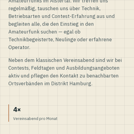
Amateurfunks im Alstertal. Wir treffen uns
regelmäßig, tauschen uns über Technik,
Betriebsarten und Contest-Erfahrung aus und
begleiten alle, die den Einstieg in den
Amateurfunk suchen — egal ob
Technikbegeisterte, Neulinge oder erfahrene
Operator.
Neben dem klassischen Vereinsabend sind wir bei
Contests, Feldtagen und Ausbildungsangeboten
aktiv und pflegen den Kontakt zu benachbarten
Ortsverbänden im Distrikt Hamburg.
4×
Vereinsabend pro Monat