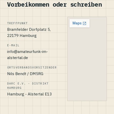
Vorbeikommen oder schreiben
TREFFPUNKT
Bramfelder Dorfplatz 5,
22179 Hamburg
E-MAIL
info@amateurfunk-im-
alstertal.de
ORTSVERBANDSVORSITZENDER
Nils Bendt / DM5RG
DARC E.V. - DISTRIKT
HAMBURG
Hamburg - Alstertal E13