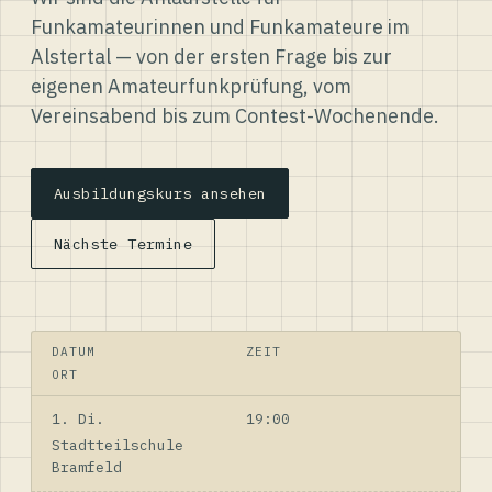
Funkamateurinnen und Funkamateure im
Alstertal — von der ersten Frage bis zur
eigenen Amateurfunkprüfung, vom
Vereinsabend bis zum Contest-Wochenende.
Ausbildungskurs ansehen
Nächste Termine
DATUM
ZEIT
ORT
1. Di.
19:00
Stadtteilschule
Bramfeld