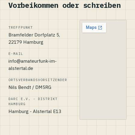
Vorbeikommen oder schreiben
TREFFPUNKT
Bramfelder Dorfplatz 5,
22179 Hamburg
E-MAIL
info@amateurfunk-im-
alstertal.de
ORTSVERBANDSVORSITZENDER
Nils Bendt / DM5RG
DARC E.V. - DISTRIKT
HAMBURG
Hamburg - Alstertal E13