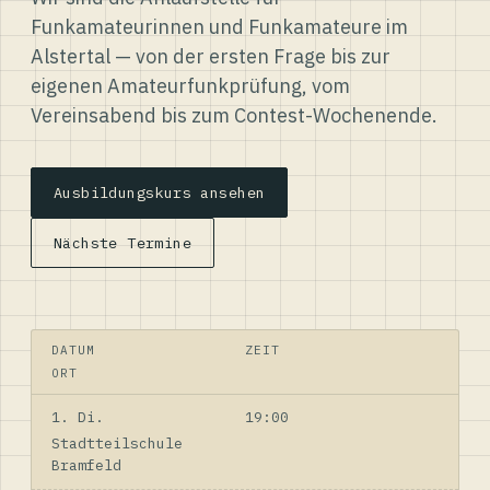
Funkamateurinnen und Funkamateure im
Alstertal — von der ersten Frage bis zur
eigenen Amateurfunkprüfung, vom
Vereinsabend bis zum Contest-Wochenende.
Ausbildungskurs ansehen
Nächste Termine
DATUM
ZEIT
ORT
1. Di.
19:00
Stadtteilschule
Bramfeld