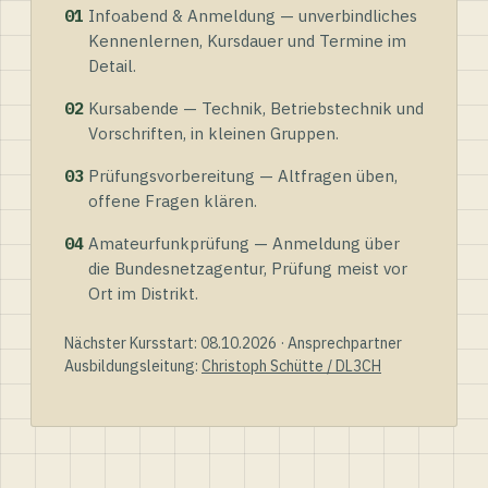
01
Infoabend & Anmeldung — unverbindliches
Kennenlernen, Kursdauer und Termine im
Detail.
02
Kursabende — Technik, Betriebstechnik und
Vorschriften, in kleinen Gruppen.
03
Prüfungsvorbereitung — Altfragen üben,
offene Fragen klären.
04
Amateurfunkprüfung — Anmeldung über
die Bundesnetzagentur, Prüfung meist vor
Ort im Distrikt.
Nächster Kursstart: 08.10.2026 · Ansprechpartner
Ausbildungsleitung:
Christoph Schütte / DL3CH