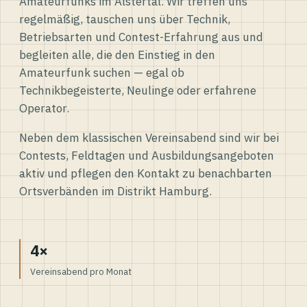
Amateurfunks im Alstertal. Wir treffen uns
regelmäßig, tauschen uns über Technik,
Betriebsarten und Contest-Erfahrung aus und
begleiten alle, die den Einstieg in den
Amateurfunk suchen — egal ob
Technikbegeisterte, Neulinge oder erfahrene
Operator.
Neben dem klassischen Vereinsabend sind wir bei
Contests, Feldtagen und Ausbildungsangeboten
aktiv und pflegen den Kontakt zu benachbarten
Ortsverbänden im Distrikt Hamburg.
4×
Vereinsabend pro Monat