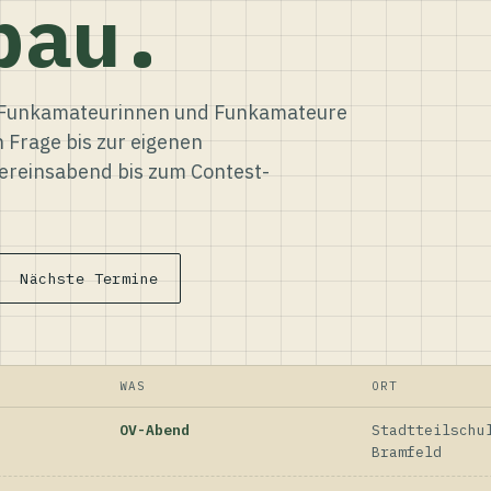
bau.
ür Funkamateurinnen und Funkamateure
n Frage bis zur eigenen
reinsabend bis zum Contest-
Nächste Termine
WAS
ORT
OV-Abend
Stadtteilschu
Bramfeld