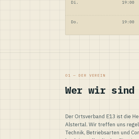
Di.
19:00
Do.
19:00
01 — DER VEREIN
Wer wir sind
Der Ortsverband E13 ist die H
Alstertal. Wir treffen uns reg
Technik, Betriebsarten und Co