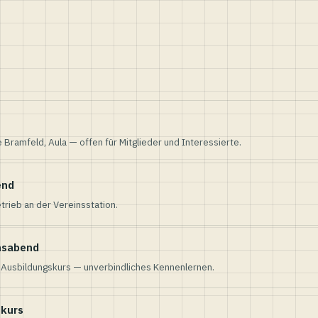
e Bramfeld, Aula — offen für Mitglieder und Interessierte.
end
trieb an der Vereinsstation.
nsabend
n Ausbildungskurs — unverbindliches Kennenlernen.
skurs