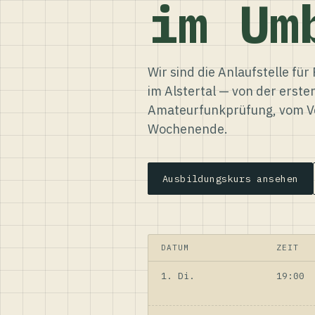
im Um
Wir sind die Anlaufstelle f
im Alstertal — von der erste
Amateurfunkprüfung, vom Ve
Wochenende.
Ausbildungskurs ansehen
DATUM
ZEIT
1. Di.
19:00