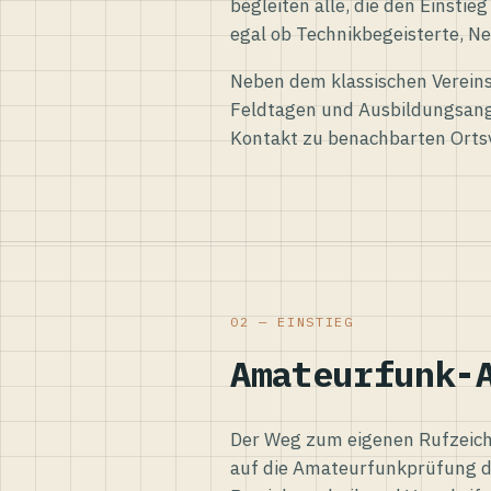
begleiten alle, die den Einsti
egal ob Technikbegeisterte, Ne
Neben dem klassischen Vereins
Feldtagen und Ausbildungsang
Kontakt zu benachbarten Orts
02 — EINSTIEG
Amateurfunk-
Der Weg zum eigenen Rufzeiche
auf die Amateurfunkprüfung d