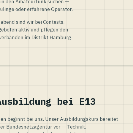
eg in den Amateurfunk suchen —
ulinge oder erfahrene Operator.
abend sind wir bei Contests,
eboten aktiv und pflegen den
verbänden im Distrikt Hamburg.
Ausbildung bei E13
n beginnt bei uns. Unser Ausbildungskurs bereitet
er Bundesnetzagentur vor — Technik,