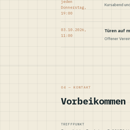
jeden
Kursabend und
Donnerstag,
19:00
03.10.2026,
Türen auf m
11:00
Offener Verei
04 — KONTAKT
Vorbeikommen
TREFFPUNKT