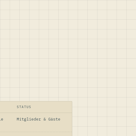
STATUS
le
Mitglieder & Gäste