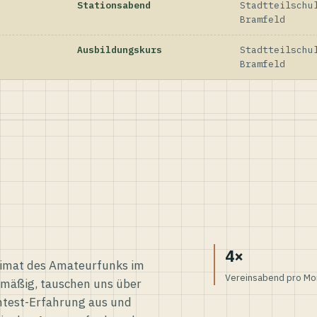
Stationsabend
Stadtteilschu
Bramfeld
Ausbildungskurs
Stadtteilschu
Bramfeld
4×
eimat des Amateurfunks im
Vereinsabend pro Mo
elmäßig, tauschen uns über
ntest-Erfahrung aus und