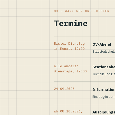
03 — WANN WIR UNS TREFFEN
Termine
Erster Dienstag
OV-Abend
im Monat, 19:00
Stadtteilschul
Alle anderen
Stationsab
Dienstage, 19:00
Technik und Be
24.09.2026
Informatio
Einstieg in de
ab 08.10.2026,
Ausbildung