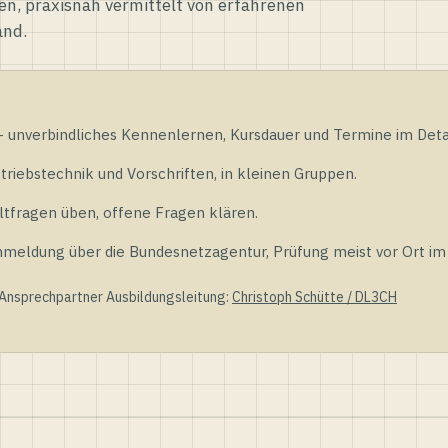
en, praxisnah vermittelt von erfahrenen
and.
unverbindliches Kennenlernen, Kursdauer und Termine im Detai
riebstechnik und Vorschriften, in kleinen Gruppen.
tfragen üben, offene Fragen klären.
ldung über die Bundesnetzagentur, Prüfung meist vor Ort im D
 Ansprechpartner Ausbildungsleitung:
Christoph Schütte / DL3CH