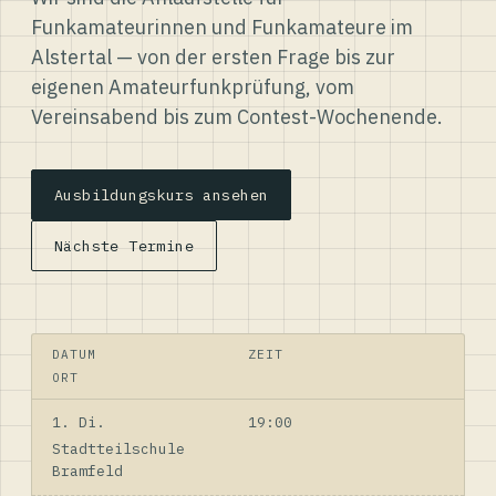
Funkamateurinnen und Funkamateure im
Alstertal — von der ersten Frage bis zur
eigenen Amateurfunkprüfung, vom
Vereinsabend bis zum Contest-Wochenende.
Ausbildungskurs ansehen
Nächste Termine
DATUM
ZEIT
ORT
1. Di.
19:00
Stadtteilschule
Bramfeld