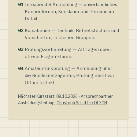
01
Infoabend & Anmeldung — unverbindliches
Kennenlernen, Kursdauer und Termine im
Detail.
02
Kursabende — Technik, Betriebstechnik und
Vorschriften, in kleinen Gruppen.
03
Prüfungsvorbereitung — Altfragen üben,
offene Fragen klären.
04
Amateurfunkprüfung — Anmeldung über
die Bundesnetzagentur, Prüfung meist vor
Ort im Distrikt.
Nächster Kursstart: 08.10.2026 · Ansprechpartner
Ausbildungsleitung:
Christoph Schütte / DL3CH