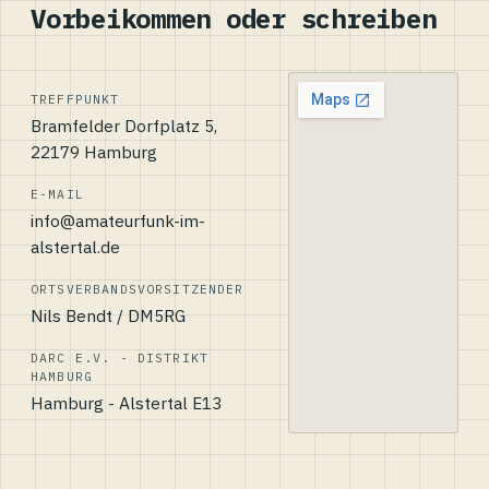
Vorbeikommen oder schreiben
TREFFPUNKT
Bramfelder Dorfplatz 5,
22179 Hamburg
E-MAIL
info@amateurfunk-im-
alstertal.de
ORTSVERBANDSVORSITZENDER
Nils Bendt / DM5RG
DARC E.V. - DISTRIKT
HAMBURG
Hamburg - Alstertal E13