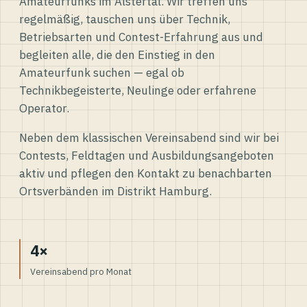
Amateurfunks im Alstertal. Wir treffen uns
regelmäßig, tauschen uns über Technik,
Betriebsarten und Contest-Erfahrung aus und
begleiten alle, die den Einstieg in den
Amateurfunk suchen — egal ob
Technikbegeisterte, Neulinge oder erfahrene
Operator.
Neben dem klassischen Vereinsabend sind wir bei
Contests, Feldtagen und Ausbildungsangeboten
aktiv und pflegen den Kontakt zu benachbarten
Ortsverbänden im Distrikt Hamburg.
4×
Vereinsabend pro Monat