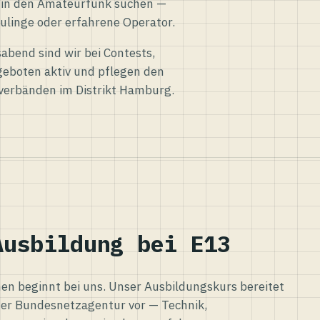
eg in den Amateurfunk suchen —
ulinge oder erfahrene Operator.
abend sind wir bei Contests,
eboten aktiv und pflegen den
verbänden im Distrikt Hamburg.
Ausbildung bei E13
n beginnt bei uns. Unser Ausbildungskurs bereitet
er Bundesnetzagentur vor — Technik,