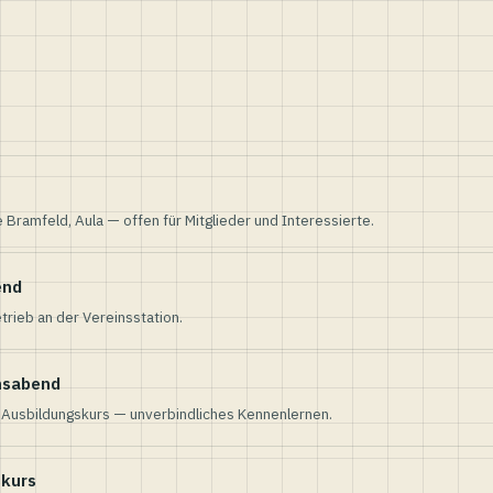
e Bramfeld, Aula — offen für Mitglieder und Interessierte.
end
trieb an der Vereinsstation.
nsabend
n Ausbildungskurs — unverbindliches Kennenlernen.
skurs