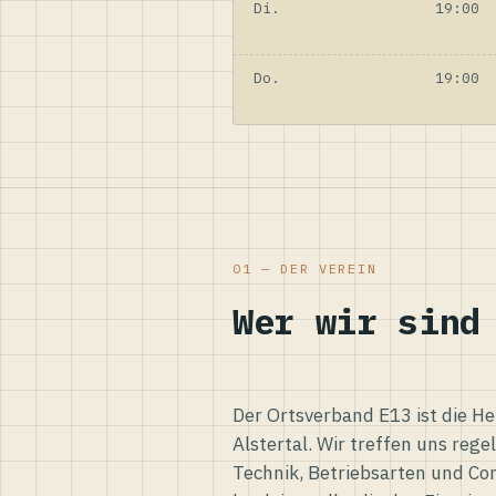
Di.
19:00
Do.
19:00
01 — DER VEREIN
Wer wir sind
Der Ortsverband E13 ist die H
Alstertal. Wir treffen uns reg
Technik, Betriebsarten und Co