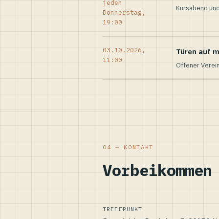
jeden
Kursabend und
Donnerstag,
19:00
03.10.2026,
Türen auf m
11:00
Offener Verei
04 — KONTAKT
Vorbeikommen
TREFFPUNKT