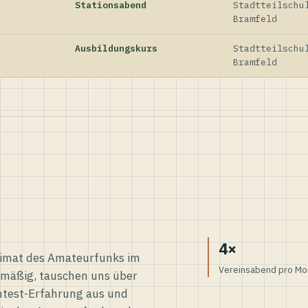
Stationsabend
Stadtteilschu
Bramfeld
Ausbildungskurs
Stadtteilschu
Bramfeld
4×
eimat des Amateurfunks im
Vereinsabend pro Mo
elmäßig, tauschen uns über
ntest-Erfahrung aus und