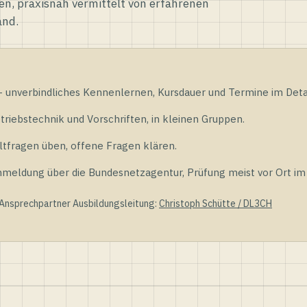
en, praxisnah vermittelt von erfahrenen
and.
unverbindliches Kennenlernen, Kursdauer und Termine im Detai
riebstechnik und Vorschriften, in kleinen Gruppen.
tfragen üben, offene Fragen klären.
ldung über die Bundesnetzagentur, Prüfung meist vor Ort im D
 Ansprechpartner Ausbildungsleitung:
Christoph Schütte / DL3CH