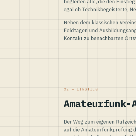
begleiten alle, die den Einsti
egal ob Technikbegeisterte, Ne
Neben dem klassischen Vereins
Feldtagen und Ausbildungsang
Kontakt zu benachbarten Orts
02 — EINSTIEG
Amateurfunk-
Der Weg zum eigenen Rufzeiche
auf die Amateurfunkprüfung d