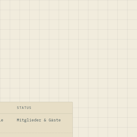
STATUS
le
Mitglieder & Gäste