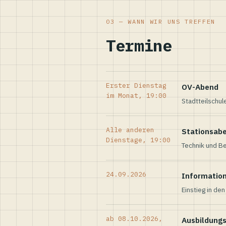
03 — WANN WIR UNS TREFFEN
Termine
Erster Dienstag
OV-Abend
im Monat, 19:00
Stadtteilschul
Alle anderen
Stationsab
Dienstage, 19:00
Technik und Be
24.09.2026
Informatio
Einstieg in de
ab 08.10.2026,
Ausbildung