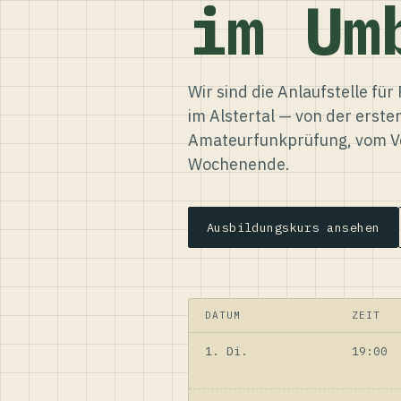
im Um
Wir sind die Anlaufstelle f
im Alstertal — von der erste
Amateurfunkprüfung, vom Ve
Wochenende.
Ausbildungskurs ansehen
DATUM
ZEIT
1. Di.
19:00