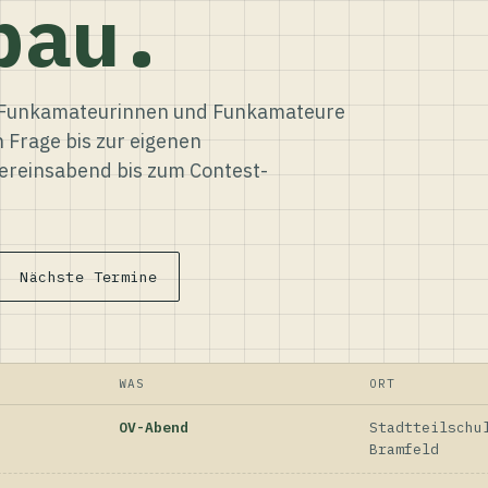
bau.
ür Funkamateurinnen und Funkamateure
n Frage bis zur eigenen
reinsabend bis zum Contest-
Nächste Termine
WAS
ORT
OV-Abend
Stadtteilschu
Bramfeld