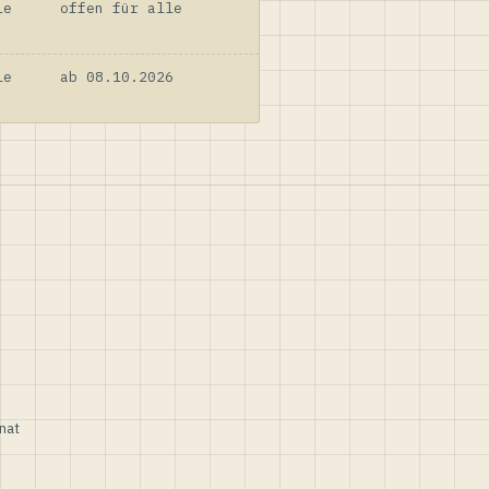
le
offen für alle
le
ab 08.10.2026
nat