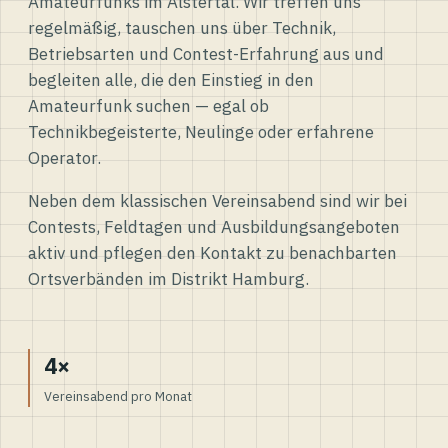
Amateurfunks im Alstertal. Wir treffen uns
regelmäßig, tauschen uns über Technik,
Betriebsarten und Contest-Erfahrung aus und
begleiten alle, die den Einstieg in den
Amateurfunk suchen — egal ob
Technikbegeisterte, Neulinge oder erfahrene
Operator.
Neben dem klassischen Vereinsabend sind wir bei
Contests, Feldtagen und Ausbildungsangeboten
aktiv und pflegen den Kontakt zu benachbarten
Ortsverbänden im Distrikt Hamburg.
4×
Vereinsabend pro Monat