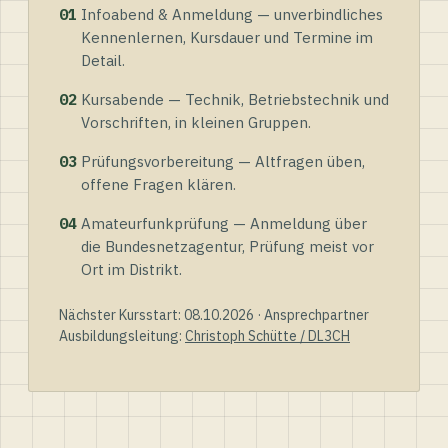
01
Infoabend & Anmeldung — unverbindliches
Kennenlernen, Kursdauer und Termine im
Detail.
02
Kursabende — Technik, Betriebstechnik und
Vorschriften, in kleinen Gruppen.
03
Prüfungsvorbereitung — Altfragen üben,
offene Fragen klären.
04
Amateurfunkprüfung — Anmeldung über
die Bundesnetzagentur, Prüfung meist vor
Ort im Distrikt.
Nächster Kursstart: 08.10.2026 · Ansprechpartner
Ausbildungsleitung:
Christoph Schütte / DL3CH