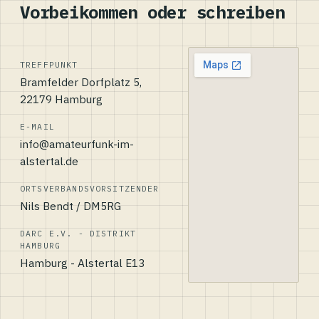
Vorbeikommen oder schreiben
TREFFPUNKT
Bramfelder Dorfplatz 5,
22179 Hamburg
E-MAIL
info@amateurfunk-im-
alstertal.de
ORTSVERBANDSVORSITZENDER
Nils Bendt / DM5RG
DARC E.V. - DISTRIKT
HAMBURG
Hamburg - Alstertal E13