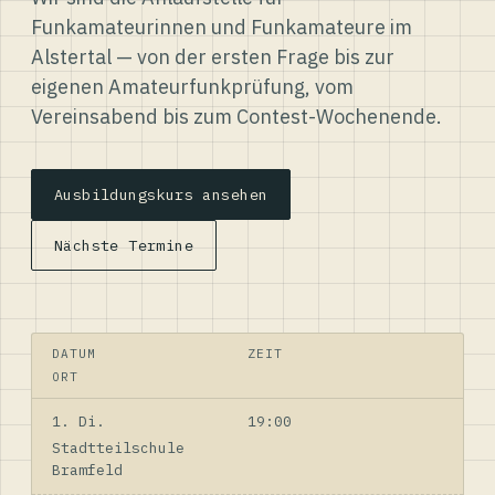
Funkamateurinnen und Funkamateure im
Alstertal — von der ersten Frage bis zur
eigenen Amateurfunkprüfung, vom
Vereinsabend bis zum Contest-Wochenende.
Ausbildungskurs ansehen
Nächste Termine
DATUM
ZEIT
ORT
1. Di.
19:00
Stadtteilschule
Bramfeld