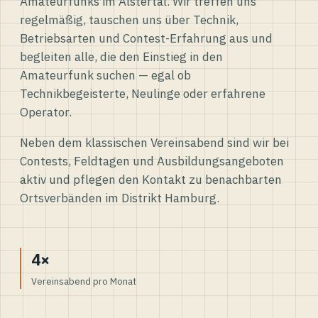
Amateurfunks im Alstertal. Wir treffen uns
regelmäßig, tauschen uns über Technik,
Betriebsarten und Contest-Erfahrung aus und
begleiten alle, die den Einstieg in den
Amateurfunk suchen — egal ob
Technikbegeisterte, Neulinge oder erfahrene
Operator.
Neben dem klassischen Vereinsabend sind wir bei
Contests, Feldtagen und Ausbildungsangeboten
aktiv und pflegen den Kontakt zu benachbarten
Ortsverbänden im Distrikt Hamburg.
4×
Vereinsabend pro Monat