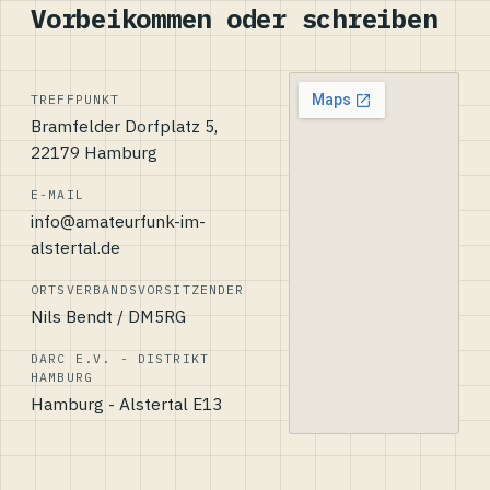
Vorbeikommen oder schreiben
TREFFPUNKT
Bramfelder Dorfplatz 5,
22179 Hamburg
E-MAIL
info@amateurfunk-im-
alstertal.de
ORTSVERBANDSVORSITZENDER
Nils Bendt / DM5RG
DARC E.V. - DISTRIKT
HAMBURG
Hamburg - Alstertal E13