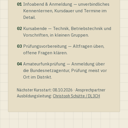
01
Infoabend & Anmeldung — unverbindliches
Kennenlernen, Kursdauer und Termine im
Detail.
02
Kursabende — Technik, Betriebstechnik und
Vorschriften, in kleinen Gruppen.
03
Prüfungsvorbereitung — Altfragen üben,
offene Fragen klären.
04
Amateurfunkprüfung — Anmeldung über
die Bundesnetzagentur, Prüfung meist vor
Ort im Distrikt.
Nächster Kursstart: 08.10.2026 · Ansprechpartner
Ausbildungsleitung:
Christoph Schütte / DL3CH