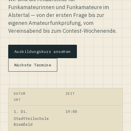
Funkamateurinnen und Funkamateure im
Alstertal — von der ersten Frage bis zur
eigenen Amateurfunkprüfung, vom
Vereinsabend bis zum Contest-Wochenende.
Ausbildungskurs ansehen
Nächste Termine
DATUM
ZEIT
ORT
1. Di.
19:00
Stadtteilschule
Bramfeld