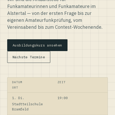
Funkamateurinnen und Funkamateure im
Alstertal — von der ersten Frage bis zur
eigenen Amateurfunkprüfung, vom
Vereinsabend bis zum Contest-Wochenende.
Ausbildungskurs ansehen
Nächste Termine
DATUM
ZEIT
ORT
1. Di.
19:00
Stadtteilschule
Bramfeld