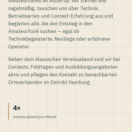
Amateurfunks im Alstertal. Wir treffen uns
regelmäßig, tauschen uns über Technik,
Betriebsarten und Contest-Erfahrung aus und
begleiten alle, die den Einstieg in den
Amateurfunk suchen — egal ob
Technikbegeisterte, Neulinge oder erfahrene
Operator.
Neben dem klassischen Vereinsabend sind wir bei
Contests, Feldtagen und Ausbildungsangeboten
aktiv und pflegen den Kontakt zu benachbarten
Ortsverbänden im Distrikt Hamburg.
4×
Vereinsabend pro Monat