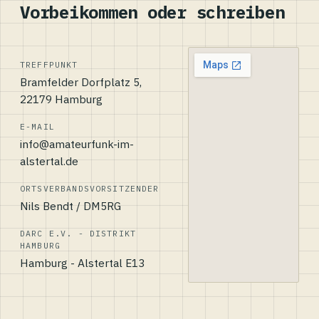
Vorbeikommen oder schreiben
TREFFPUNKT
Bramfelder Dorfplatz 5,
22179 Hamburg
E-MAIL
info@amateurfunk-im-
alstertal.de
ORTSVERBANDSVORSITZENDER
Nils Bendt / DM5RG
DARC E.V. - DISTRIKT
HAMBURG
Hamburg - Alstertal E13