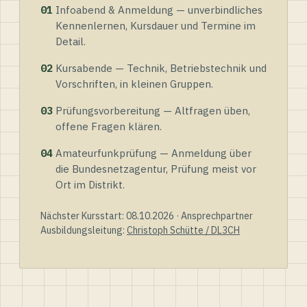
01
Infoabend & Anmeldung — unverbindliches
Kennenlernen, Kursdauer und Termine im
Detail.
02
Kursabende — Technik, Betriebstechnik und
Vorschriften, in kleinen Gruppen.
03
Prüfungsvorbereitung — Altfragen üben,
offene Fragen klären.
04
Amateurfunkprüfung — Anmeldung über
die Bundesnetzagentur, Prüfung meist vor
Ort im Distrikt.
Nächster Kursstart: 08.10.2026 · Ansprechpartner
Ausbildungsleitung:
Christoph Schütte / DL3CH