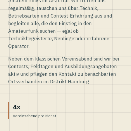
Amateurfunks im Alstertal. Wir treffen uns
regelmäßig, tauschen uns über Technik,
Betriebsarten und Contest-Erfahrung aus und
begleiten alle, die den Einstieg in den
Amateurfunk suchen — egal ob
Technikbegeisterte, Neulinge oder erfahrene
Operator.
Neben dem klassischen Vereinsabend sind wir bei
Contests, Feldtagen und Ausbildungsangeboten
aktiv und pflegen den Kontakt zu benachbarten
Ortsverbänden im Distrikt Hamburg.
4×
Vereinsabend pro Monat