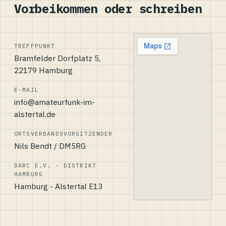
Vorbeikommen oder schreiben
TREFFPUNKT
Bramfelder Dorfplatz 5,
22179 Hamburg
E-MAIL
info@amateurfunk-im-
alstertal.de
ORTSVERBANDSVORSITZENDER
Nils Bendt / DM5RG
DARC E.V. - DISTRIKT
HAMBURG
Hamburg - Alstertal E13