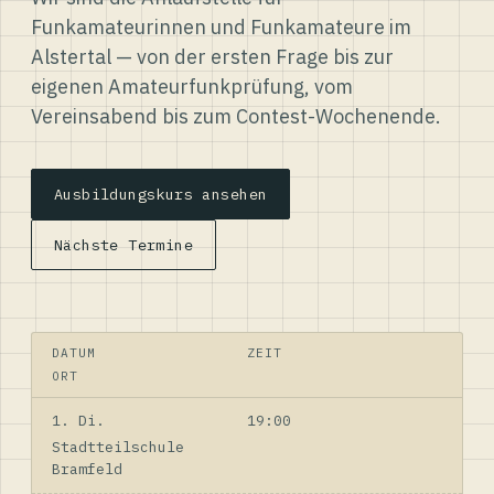
Funkamateurinnen und Funkamateure im
Alstertal — von der ersten Frage bis zur
eigenen Amateurfunkprüfung, vom
Vereinsabend bis zum Contest-Wochenende.
Ausbildungskurs ansehen
Nächste Termine
DATUM
ZEIT
ORT
1. Di.
19:00
Stadtteilschule
Bramfeld