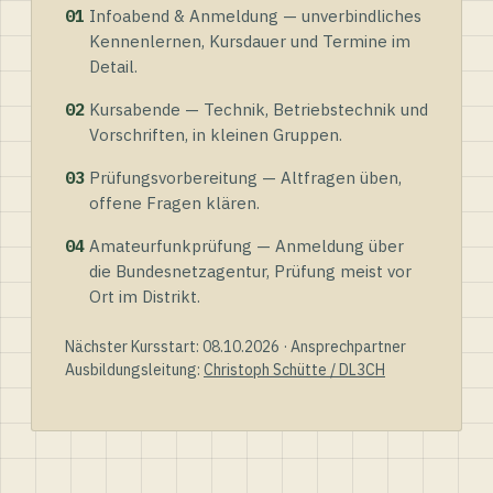
01
Infoabend & Anmeldung — unverbindliches
Kennenlernen, Kursdauer und Termine im
Detail.
02
Kursabende — Technik, Betriebstechnik und
Vorschriften, in kleinen Gruppen.
03
Prüfungsvorbereitung — Altfragen üben,
offene Fragen klären.
04
Amateurfunkprüfung — Anmeldung über
die Bundesnetzagentur, Prüfung meist vor
Ort im Distrikt.
Nächster Kursstart: 08.10.2026 · Ansprechpartner
Ausbildungsleitung:
Christoph Schütte / DL3CH